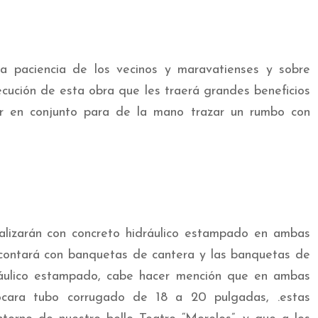
a paciencia de los vecinos y maravatienses y sobre
ecución de esta obra que les traerá grandes beneficios
ar en conjunto para de la mano trazar un rumbo con
alizarán con concreto hidráulico estampado en ambas
s contará con banquetas de cantera y las banquetas de
ráulico estampado, cabe hacer mención que en ambas
ocara tubo corrugado de 18 a 20 pulgadas, .estas