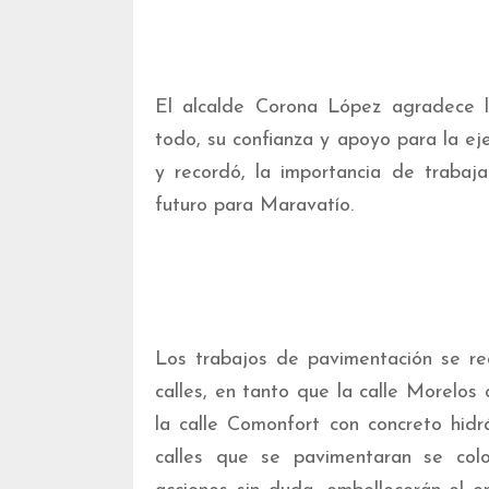
El alcalde Corona López agradece l
todo, su confianza y apoyo para la ej
y recordó, la importancia de trabaj
futuro para Maravatío.
Los trabajos de pavimentación se re
calles, en tanto que la calle Morelo
la calle Comonfort con concreto hid
calles que se pavimentaran se col