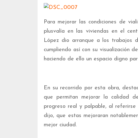
Para mejorar las condiciones de via
plusvalía en las viviendas en el cen
López dio arranque a los trabajos d
cumpliendo así con su visualización d
haciendo de ello un espacio digno para
En su recorrido por esta obra, desta
que permitan mejorar la calidad 
progreso real y palpable, al referirs
dijo, que estas mejoraran notableme
mejor ciudad.