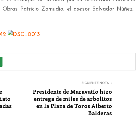
de Obras Patricio Zamudio, el asesor Salvador Núñez,
SIGUIENTE NOTA
e
Presidente de Maravatío hizo
iato
entrega de miles de arbolitos
tadas
en la Plaza de Toros Alberto
Balderas