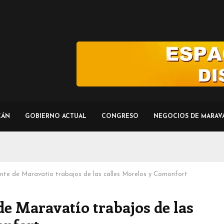
CÁN
GOBIERNO ACTUAL
CONGRESO
NEGOCIOS DE MARAV
ente de Maravatío trabajos de las calles Morelos y Comonfort
de Maravatío trabajos de las