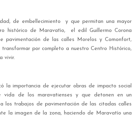
lidad, de embellecimiento y que permitan una mayor
tro histórico de Maravatìo, el edil Guillermo Corona
e pavimentación de las calles Morelos y Comonfort,
e transformar por completo a nuestro Centro Histórico,
 vivir.
có la importancia de ejecutar obras de impacto social
de vida de los maravatienses y que detonen en un
e a los trabajos de pavimentación de las citadas calles
nte la imagen de la zona, haciendo de Maravatío una