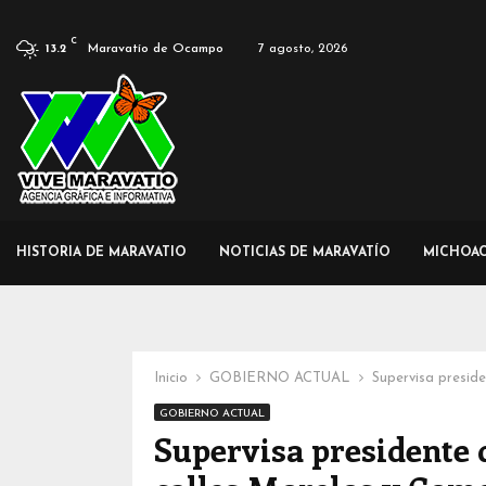
C
Maravatío de Ocampo
7 agosto, 2026
13.2
HISTORIA DE MARAVATIO
NOTICIAS DE MARAVATÍO
MICHOA
Inicio
GOBIERNO ACTUAL
Supervisa presid
GOBIERNO ACTUAL
Supervisa presidente 