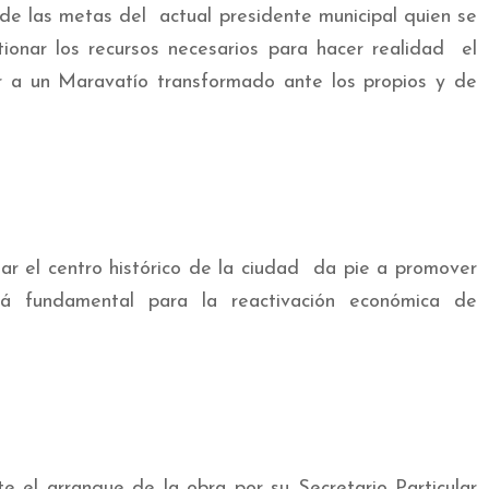
a de las metas del actual presidente municipal quien se
ionar los recursos necesarios para hacer realidad el
 a un Maravatío transformado ante los propios y de
ar el centro histórico de la ciudad da pie a promover
rá fundamental para la reactivación económica de
 el arranque de la obra por su Secretario Particular