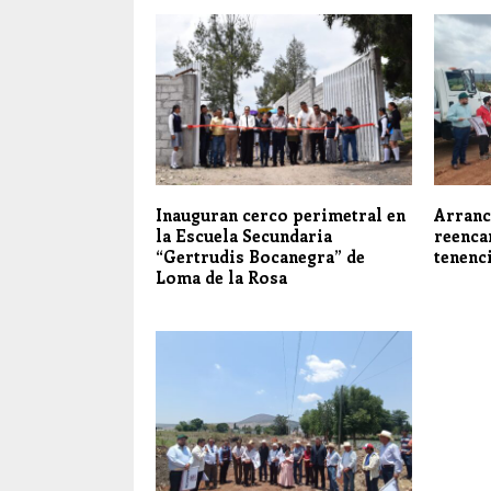
Inauguran cerco perimetral en
Arranc
la Escuela Secundaria
reenca
“Gertrudis Bocanegra” de
tenenc
Loma de la Rosa