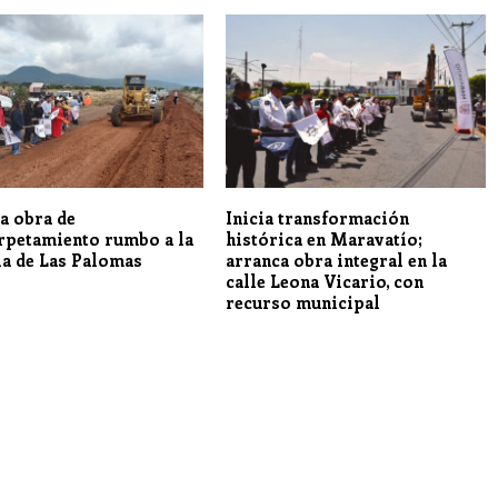
a obra de
Inicia transformación
rpetamiento rumbo a la
histórica en Maravatío;
ia de Las Palomas
arranca obra integral en la
calle Leona Vicario, con
recurso municipal