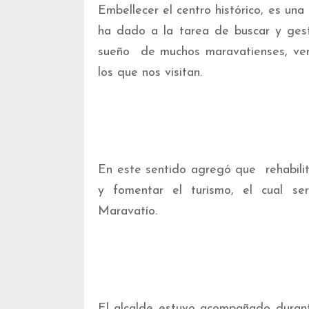
Embellecer el centro histórico, es un
ha dado a la tarea de buscar y gest
sueño de muchos maravatienses, ver
los que nos visitan.
En este sentido agregó que rehabilit
y fomentar el turismo, el cual se
Maravatío.
El alcalde estuvo acompañado durante