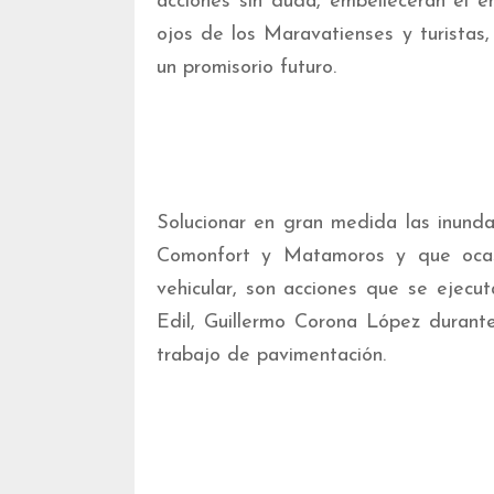
acciones sin duda, embellecerán el e
ojos de los Maravatienses y turista
un promisorio futuro.
Solucionar en gran medida las inund
Comonfort y Matamoros y que ocasi
vehicular, son acciones que se ejecut
Edil, Guillermo Corona López durante
trabajo de pavimentación.