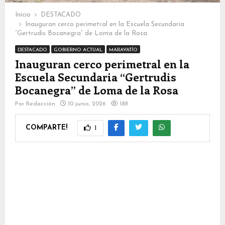
Inicio
DESTACADO
Inauguran cerco perimetral en la Escuela Secundaria
“Gertrudis Bocanegra” de Loma de la Rosa
DESTACADO
GOBIERNO ACTUAL
MARAVATÍO
Inauguran cerco perimetral en la
Escuela Secundaria “Gertrudis
Bocanegra” de Loma de la Rosa
Por
Redacción
10 junio, 2026
188
COMPARTE!
1