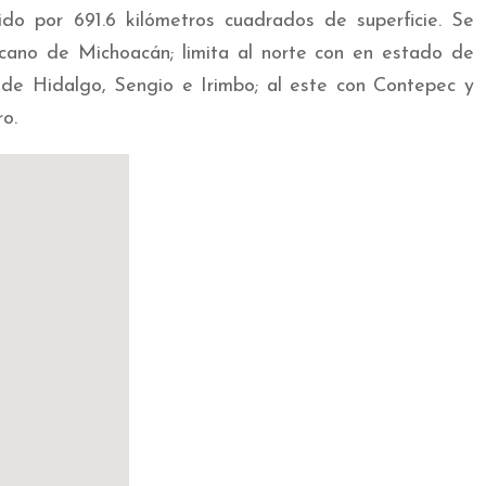
o por 691.6 kilómetros cuadrados de superficie. Se
cano de Michoacán; limita al norte con en estado de
s de Hidalgo, Sengio e Irimbo; al este con Contepec y
o.