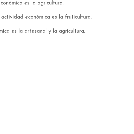
económica es la agricultura.
l actividad económica es la fruticultura.
mica es la artesanal y la agricultura.