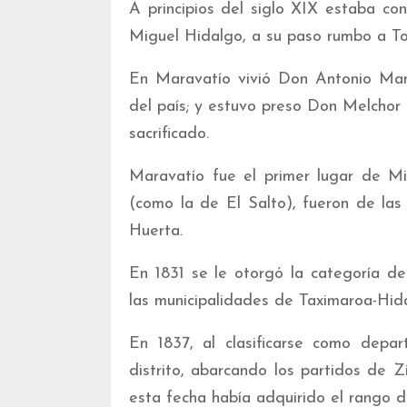
A principios del siglo XIX estaba c
Miguel Hidalgo, a su paso rumbo a Tol
En Maravatío vivió Don Antonio Marí
del país; y estuvo preso Don Melchor
sacrificado.
Maravatío fue el primer lugar de Mi
(como la de El Salto), fueron de las
Huerta.
En 1831 se le otorgó la categoría d
las municipalidades de Taximaroa-Hida
En 1837, al clasificarse como dep
distrito, abarcando los partidos de Z
esta fecha había adquirido el rango d