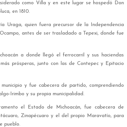
onsiderado como Villa y en este lugar se hospedó Don
uca, en 1810.
a Uraga, quien fuera precursor de la Independencia
 Ocampo, antes de ser trasladado a Tepexi, donde fue
choacán a donde llegó el ferrocarril y sus haciendas
 más prósperas, junto con las de Contepec y Epitacio
e municipio y fue cabecera de partido, comprendiendo
lgo-Irimbo y su propia municipalidad.
artamento el Estado de Michoacán, fue cabecera de
itácuaro, Zinapécuaro y el del propio Maravatío, para
e pueblo.