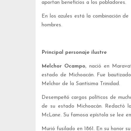
aportan beneficios a los pobladores.
En los azules está la combinación d
hombres.
Principal personaje ilustre
Melchor Ocampo
, nació en Maravat
estado de Michoacán. Fue bautizad
Melchor de la Santísima Trinidad.
Desempeñó cargos políticos de mucha
de su estado Michoacán. Redactó l
McLane. Su famosa epístola se lee en 
Murió fusilado en 1861. En su honor 