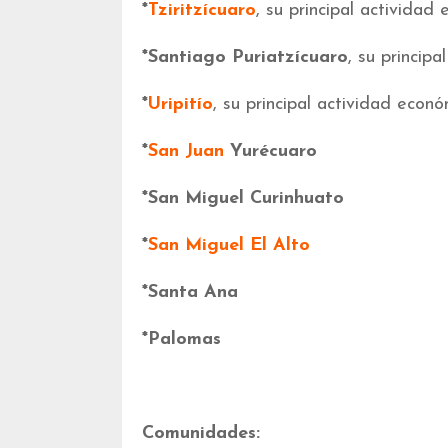
*
Tziritzícuaro
, su principal actividad 
*Santiago Puriatzícuaro
, su principa
*
Uripitío
, su principal actividad econó
*
San Juan
Yurécuaro
*San Miguel Curinhuato
*
San Miguel El Alto
*Santa Ana
*Palomas
Comunidades: