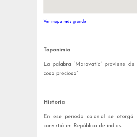
Ver mapa más grande
Toponimia
La palabra “Maravatío” proviene de 
cosa preciosa”
Historia
En ese periodo colonial se otorg
convirtió en República de indios.