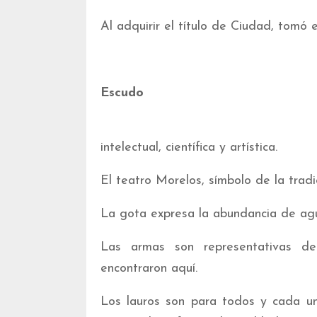
Al adquirir el título de Ciudad, tom
Escudo
intelectual, científica y artística.
El teatro Morelos, símbolo de la trad
La gota expresa la abundancia de agua;
Las armas son representativas de
encontraron aquí.
Los lauros son para todos y cada u