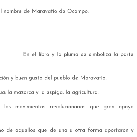
ó el nombre de Maravatío de Ocampo.
En el libro y la pluma se simboliza la parte
ición y buen gusto del pueblo de Maravatío.
 la mazorca y la espiga, la agricultura.
 los movimientos revolucionarios que gran apoyo
no de aquellos que de una u otra forma aportaron y