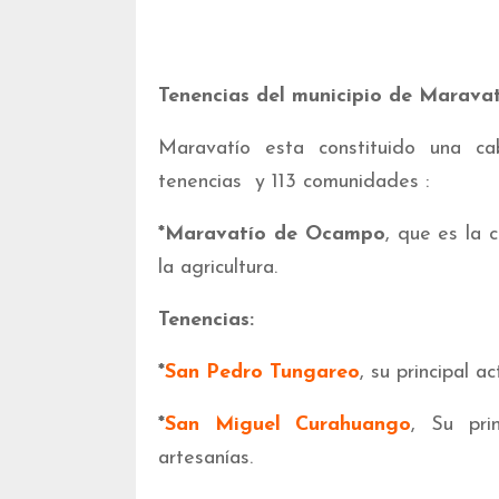
Tenencias del municipio de Marava
Maravatío esta constituido una c
tenencias y 113 comunidades :
*Maravatío de Ocampo
, que es la 
la agricultura.
Tenencias:
*
San Pedro Tungareo
, su principal a
*
San Miguel Curahuango
, Su pri
artesanías.