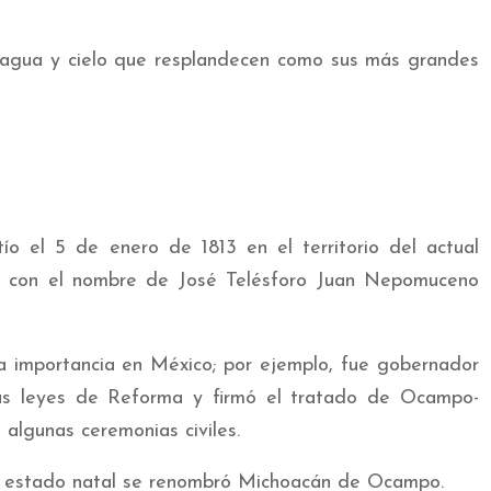
e agua y cielo que resplandecen como sus más grandes
ío el 5 de enero de 1813 en el territorio del actual
o con el nombre de José Telésforo Juan Nepomuceno
 importancia en México; por ejemplo, fue gobernador
as leyes de Reforma y firmó el tratado de Ocampo-
algunas ceremonias civiles.
su estado natal se renombró Michoacán de Ocampo.