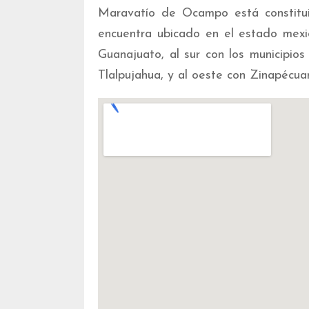
Maravatío de Ocampo está constituid
encuentra ubicado en el estado mexi
Guanajuato, al sur con los municipio
Tlalpujahua, y al oeste con Zinapécuar