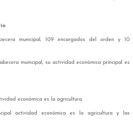
tío
abecera municipal, 109 encargados del orden y 10
cabecera municipal, su actividad económica principal es
ctividad económica es la agricultura.
ncipal actividad económica es la agricultura y las