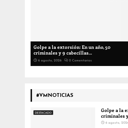
Golpe a la extorsión: En un año, 50
criminales y 9 cabecillas...
6 agosto, 2026
0 Comentarios
#VMNOTICIAS
Golpe a la e
DESTACADO
criminales y
6 agosto, 202