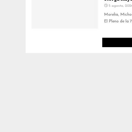
5 agosto, 202
Morelia, Micho
El Pleno de la 