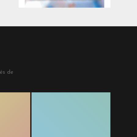
vés de