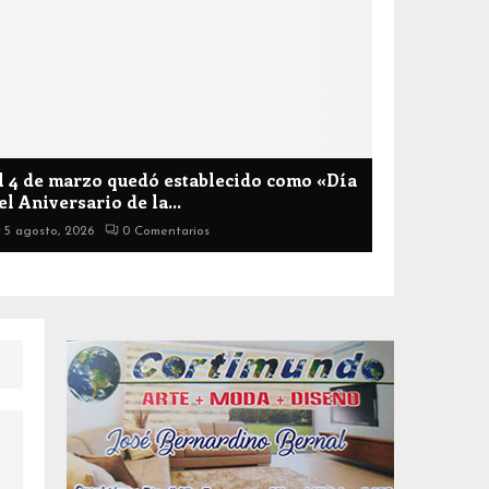
l 4 de marzo quedó establecido como «Día
el Aniversario de la...
5 agosto, 2026
0 Comentarios
N