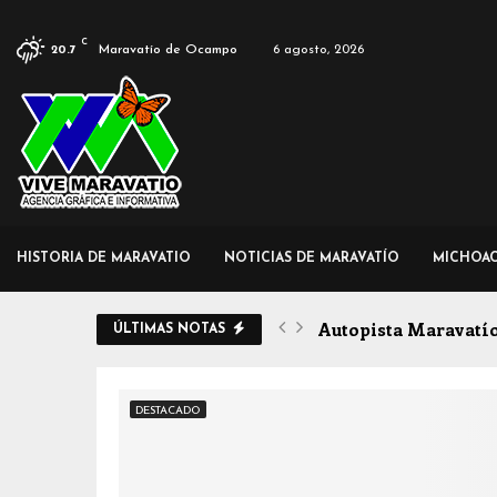
C
Maravatío de Ocampo
6 agosto, 2026
20.7
HISTORIA DE MARAVATIO
NOTICIAS DE MARAVATÍO
MICHOA
Autopista Maravatío-
ÚLTIMAS NOTAS
DESTACADO