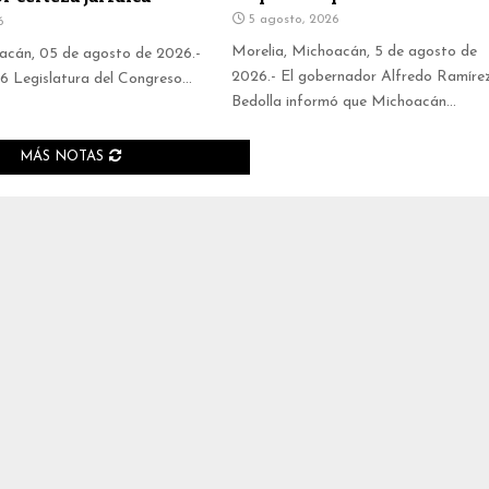
5 agosto, 2026
6
Morelia, Michoacán, 5 de agosto de
acán, 05 de agosto de 2026.-
2026.- El gobernador Alfredo Ramíre
76 Legislatura del Congreso...
Bedolla informó que Michoacán...
MÁS NOTAS