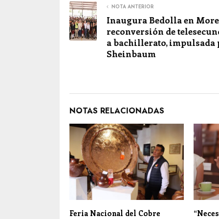
NOTA ANTERIOR
Inaugura Bedolla en More
reconversión de telesecun
a bachillerato, impulsada
Sheinbaum
NOTAS RELACIONADAS
Feria Nacional del Cobre
“Neces