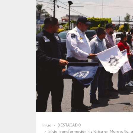
Inicio
DESTACADO
Inicia transformación histórica en Maravatío; a