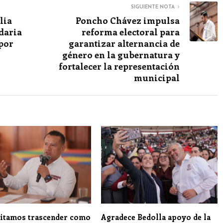
SIGUIENTE NOTA
lia
Poncho Chávez impulsa
daria
reforma electoral para
 por
garantizar alternancia de
género en la gubernatura y
fortalecer la representación
municipal
itamos trascender como
Agradece Bedolla apoyo de la