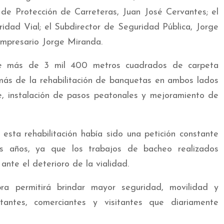
de Protección de Carreteras, Juan José Cervantes; el
dad Vial; el Subdirector de Seguridad Pública, Jorge
empresario Jorge Miranda.
 de más de 3 mil 400 metros cuadrados de carpeta
emás de la rehabilitación de banquetas en ambos lados
je, instalación de pasos peatonales y mejoramiento de
esta rehabilitación había sido una petición constante
s años, ya que los trabajos de bacheo realizados
ante el deterioro de la vialidad.
ra permitirá brindar mayor seguridad, movilidad y
tantes, comerciantes y visitantes que diariamente