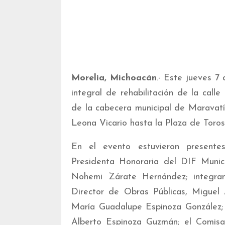
Morelia, Michoacán
.- Este jueves 7
integral de rehabilitación de la call
de la cabecera municipal de Maravat
Leona Vicario hasta la Plaza de Toros
En el evento estuvieron presentes
Presidenta Honoraria del DIF Munici
Nohemi Zárate Hernández; integran
Director de Obras Públicas, Miguel 
María Guadalupe Espinoza González; 
Alberto Espinoza Guzmán; el Comisar