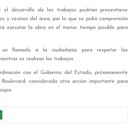
 el desarrollo de los trabajos podrían presentarse
os y vecinos del área, por lo que se pidió comprensión
ará ejecutar la obra en el menor tiempo posible para
n un llamado a la ciudadanía para respetar las
mientras se realizan los trabajos.
rdinación con el Gobierno del Estado, próximamente
l Boulevard, considerada otra acción importante para
cipio.