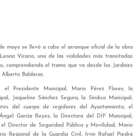
 de mayo se llevó a cabo el arranque oficial de la obra
e Leona Vicario, una de las vialidades más transitadas
ío, comprendiendo el tramo que va desde los Jardines
 Alberto Balderas.
 el Presidente Municipal, Mario Pérez Flores; la
pal, Jaqueline Sánchez Segura; la Síndico Municipal,
tes del cuerpo de regidores del Ayuntamiento; el
Ángel García Reyes; la Directora del DIF Municipal,
el Director de Seguridad Pública y Movilidad, Mario
io Regional de la Guardia Civil, Irvin Rafael Piedra