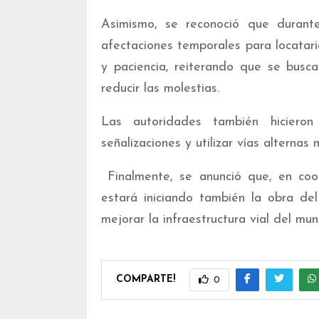
Asimismo, se reconoció que durante
afectaciones temporales para locatari
y paciencia, reiterando que se busc
reducir las molestias.
Las autoridades también hiciero
señalizaciones y utilizar vías alternas 
Finalmente, se anunció que, en coo
estará iniciando también la obra de
mejorar la infraestructura vial del muni
COMPARTE!
0