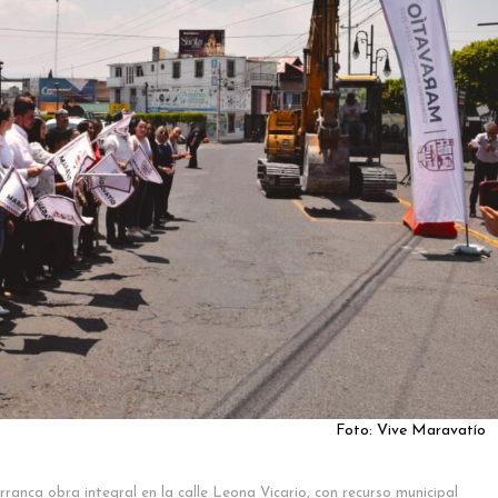
Foto: Vive Maravatío
rranca obra integral en la calle Leona Vicario, con recurso municipal