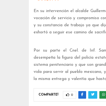
En su intervención el alcalde Guiller
vocación de servicio y compromiso co
y su constancia de trabajo ya que dij
exhortó a seguir ese camino de sacrif
Por su parte el Cnel. de Inf. Sa
desempeña la figura del policía estat
sistema penitenciario y que son grand
vida para servir al pueblo mexicano, y
la misma entrega y valentía que hasta
COMPARTE!
0