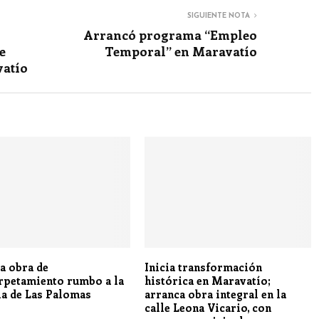
SIGUIENTE NOTA
Arrancó programa “Empleo
e
Temporal” en Maravatío
vatío
a obra de
Inicia transformación
rpetamiento rumbo a la
histórica en Maravatío;
ia de Las Palomas
arranca obra integral en la
calle Leona Vicario, con