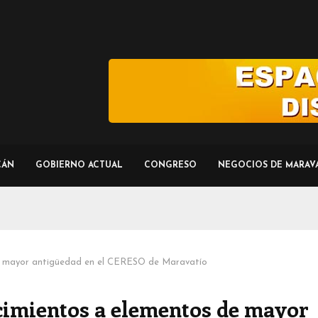
CÁN
GOBIERNO ACTUAL
CONGRESO
NEGOCIOS DE MARAV
e mayor antigüedad en el CERESO de Maravatío
cimientos a elementos de mayor