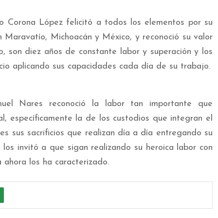
mo Corona López felicitó a todos los elementos por su
n Maravatío, Michoacán y México, y reconoció su valor
o, son diez años de constante labor y superación y los
icio aplicando sus capacidades cada día de su trabajo.
muel Nares reconoció la labor tan importante que
al, específicamente la de los custodios que integran el
es sus sacrificios que realizan día a día entregando su
 los invitó a que sigan realizando su heroica labor con
 ahora los ha caracterizado.