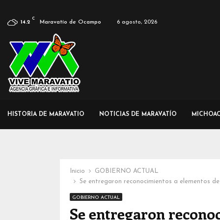
C
Maravatío de Ocampo
6 agosto, 2026
14.2
HISTORIA DE MARAVATIO
NOTICIAS DE MARAVATÍO
MICHOA
Inicio
GOBIERNO ACTUAL
Se entregaron reconocimientos a elementos d
GOBIERNO ACTUAL
Se entregaron recono