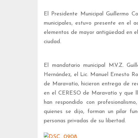
El Presidente Municipal Guillermo C
municipales, estuvo presente en el a
elementos de mayor antigüedad en el
ciudad.
El mandatario municipal M.V.Z. Gui
Hernández, el Lic. Manuel Ernesto Roj
de Maravatío, hicieron entrega de r
en el CERESO de Maravatío y que lle
han respondido con profesionalism
quienes se dijo, forman un pilar fu
personas privadas de su libertad.