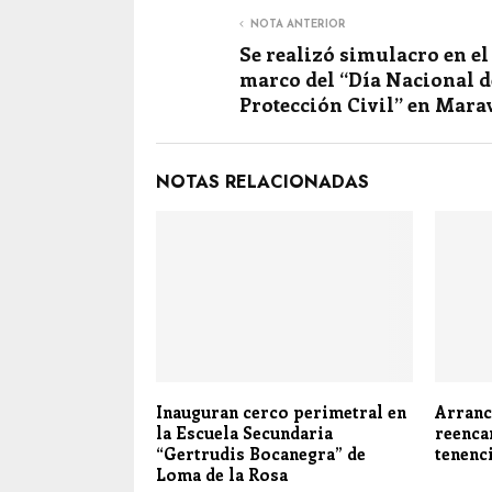
NOTA ANTERIOR
Se realizó simulacro en el
marco del “Día Nacional d
Protección Civil” en Mara
NOTAS RELACIONADAS
Inauguran cerco perimetral en
Arranc
la Escuela Secundaria
reenca
“Gertrudis Bocanegra” de
tenenc
Loma de la Rosa