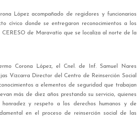
orona López acompañado de regidores y funcionarios
cto cívico donde se entregaron reconocimientos a los
 CERESO de Maravatío que se localiza al norte de la
llermo Corona López, el Cnel. de Inf. Samuel Nares
as Vizcarra Director del Centro de Reinserción Social
econocimientos a elementos de seguridad que trabajan
van más de diez años prestando su servicio, quienes
o, honradez y respeto a los derechos humanos y de
ndamental en el proceso de reinserción social de las