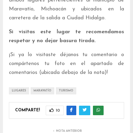
ambos lugares pertenecientes al municipio de
Maravatío, Michoacán y ubicados en la
carretera de la salida a Ciudad Hidalgo.
Si visitas este lugar te recomendamos
respetar y no dejar basura tirada.
¡Si ya lo visitaste déjanos tu comentario o
compártenos tu foto en el apartado de
comentarios (ubicada debajo de la nota)!
LUGARES
MARAVATÍO
TURISMO
COMPARTE!
10
NOTA ANTERIOR