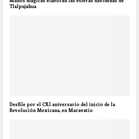
Manos mágicas elaboran las esferas navideñas de
Tlalpujahua
Desfile por el CXI aniversario del inicio de la
Revolución Mexicana, en Maravatío