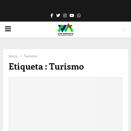
Facebook
Twitter
Instagram
Youtube
Whatsapp
PRIMARY
MENU
Inicio
Turismo
Etiqueta : Turismo