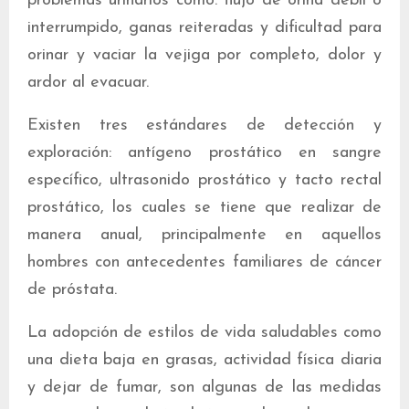
problemas urinarios como: flujo de orina débil o
interrumpido, ganas reiteradas y dificultad para
orinar y vaciar la vejiga por completo, dolor y
ardor al evacuar.
Existen tres estándares de detección y
exploración: antígeno prostático en sangre
específico, ultrasonido prostático y tacto rectal
prostático, los cuales se tiene que realizar de
manera anual, principalmente en aquellos
hombres con antecedentes familiares de cáncer
de próstata.
La adopción de estilos de vida saludables como
una dieta baja en grasas, actividad física diaria
y dejar de fumar, son algunas de las medidas