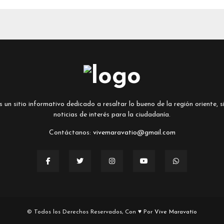
un sitio informativo dedicado a resaltar lo bueno de la región oriente, si
noticias de interés para la ciudadanía.
Contáctanos:
vivemaravatio@gmail.com
© Todos los Derechos Reservados, Con ♥ Por
Vive Maravatío