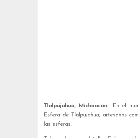
Tlalpujahua, Michoacán.-
En el marc
Esfera de Tlalpujahua, artesanos com
las esferas.