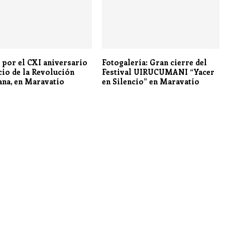
e por el CXI aniversario
Fotogalería: Gran cierre del
icio de la Revolución
Festival UIRUCUMANI “Yacer
na, en Maravatío
en Silencio” en Maravatío