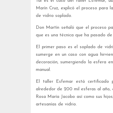
Tal es el caso del taller Esfemar, u
Marín Cruz, explicó el proceso para l
de vidrio soplado.
Don Martín señaló que el proceso pa
que es una técnica que ha pasado de 
El primer paso es el soplado de vidr
sumerge en un caso con agua hirviendo
decoración, sumergiendo la esfera en
manual.
El taller Esfemar está certificado
alrededor de 200 mil esferas al año, 
Rosa María Jacobo así como sus hijos,
artesanías de vidrio.