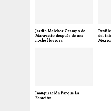
Jardín Melchor Ocampo de
Desfil
Maravatío después de una
del in
noche lluviosa.
Mexica
Inauguración Parque La
Estación