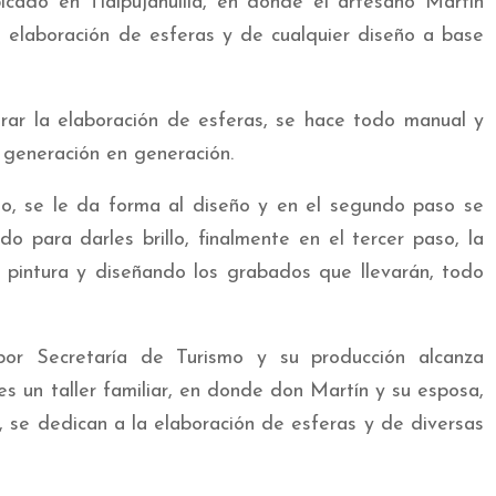
bicado en Tlalpujahuilla, en donde el artesano Martín
a elaboración de esferas y de cualquier diseño a base
rar la elaboración de esferas, se hace todo manual y
generación en generación.
io, se le da forma al diseño y en el segundo paso se
 para darles brillo, finalmente en el tercer paso, la
 pintura y diseñando los grabados que llevarán, todo
 por Secretaría de Turismo y su producción alcanza
es un taller familiar, en donde don Martín y su esposa,
 se dedican a la elaboración de esferas y de diversas