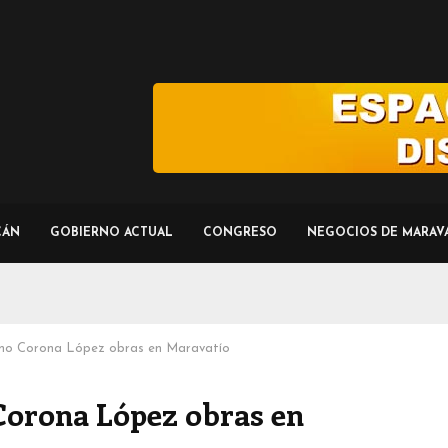
CÁN
GOBIERNO ACTUAL
CONGRESO
NEGOCIOS DE MARAV
ermo Corona López obras en Maravatío
Corona López obras en