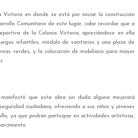
 Victoria en donde se está por iniciar la construcción
rrollo Comunitario de este lugar, cabe recordar que a
portiva de la Colonia Victoria, apreciándose en ella
egos infantiles, módulo de sanitarios y una plaza de
reas verdes, y la colocación de mobiliario para mayor
s.
 manifestó que esta obra sin duda alguna mejorará
seguridad ciudadana, ofreciendo a sus niños y jóvenes
lo, ya que podrán participar en actividades artísticas,
parcimiento.