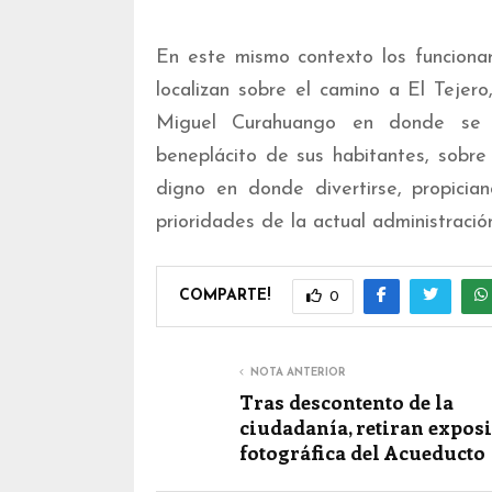
En este mismo contexto los funcionar
localizan sobre el camino a El Tejer
Miguel Curahuango en donde se e
beneplácito de sus habitantes, sobre
digno en donde divertirse, propicia
prioridades de la actual administrac
COMPARTE!
0
NOTA ANTERIOR
Tras descontento de la
ciudadanía, retiran expos
fotográfica del Acueducto