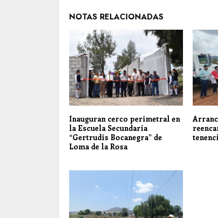
NOTAS RELACIONADAS
Inauguran cerco perimetral en
Arranc
la Escuela Secundaria
reenca
“Gertrudis Bocanegra” de
tenenc
Loma de la Rosa