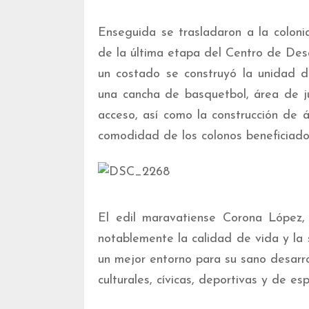
Enseguida se trasladaron a la colonia
de la última etapa del Centro de Desa
un costado se construyó la unidad de
una cancha de basquetbol, área de ju
acceso, así como la construcción de á
comodidad de los colonos beneficiado
El edil maravatiense Corona López,
notablemente la calidad de vida y la 
un mejor entorno para su sano desarrol
culturales, cívicas, deportivas y de es