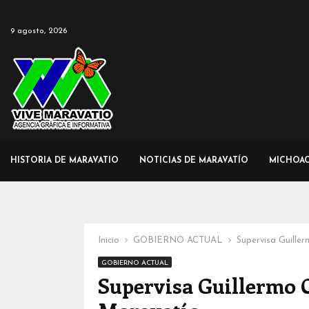
9 agosto, 2026
HISTORIA DE MARAVATIO
NOTICIAS DE MARAVATÍO
MICHOA
Inicio
GOBIERNO ACTUAL
Supervisa Guill
GOBIERNO ACTUAL
Supervisa Guillermo 