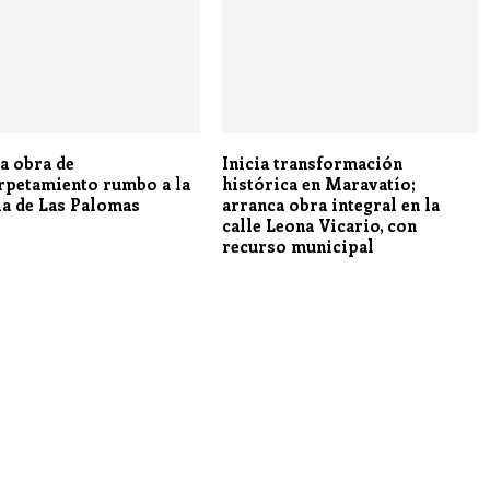
a obra de
Inicia transformación
rpetamiento rumbo a la
histórica en Maravatío;
ia de Las Palomas
arranca obra integral en la
calle Leona Vicario, con
recurso municipal