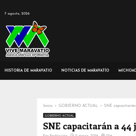
7 agosto, 2026
HISTORIA DE MARAVATIO
NOTICIAS DE MARAVATÍO
MICHOA
Inicio
GOBIERNO ACTUAL
SNE capacitarán 
GOBIERNO ACTUAL
SNE capacitarán a 44
Por
Redacción
11 marzo, 2014
554