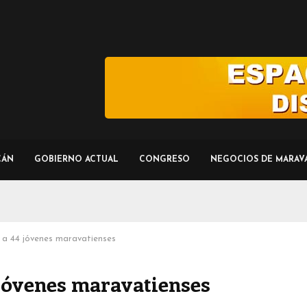
CÁN
GOBIERNO ACTUAL
CONGRESO
NEGOCIOS DE MARAV
a 44 jóvenes maravatienses
 jóvenes maravatienses