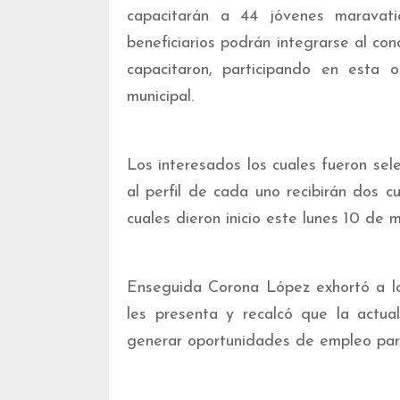
capacitarán a 44 jóvenes maravat
beneficiarios podrán integrarse al con
capacitaron, participando en esta 
municipal.
Los interesados los cuales fueron se
al perfil de cada uno recibirán dos c
cuales dieron inicio este lunes 10 de 
Enseguida Corona López exhortó a lo
les presenta y recalcó que la actua
generar oportunidades de empleo par