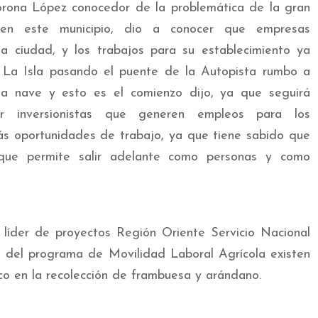
Corona López conocedor de la problemática de la gran
n este municipio, dio a conocer que empresas
ta ciudad, y los trabajos para su establecimiento ya
en La Isla pasando el puente de la Autopista rumbo a
a nave y esto es el comienzo dijo, ya que seguirá
r inversionistas que generen empleos para los
s oportunidades de trabajo, ya que tiene sabido que
 que permite salir adelante como personas y como
z líder de proyectos Región Oriente Servicio Nacional
 del programa de Movilidad Laboral Agrícola existen
co en la recolección de frambuesa y arándano.