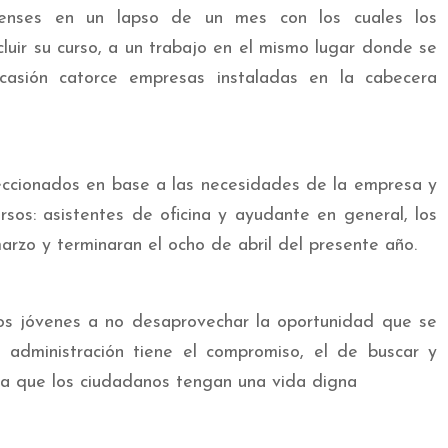
ienses en un lapso de un mes con los cuales los
cluir su curso, a un trabajo en el mismo lugar donde se
ocasión catorce empresas instaladas en la cabecera
leccionados en base a las necesidades de la empresa y
ursos: asistentes de oficina y ayudante en general, los
marzo y terminaran el ocho de abril del presente año.
s jóvenes a no desaprovechar la oportunidad que se
l administración tiene el compromiso, el de buscar y
a que los ciudadanos tengan una vida digna