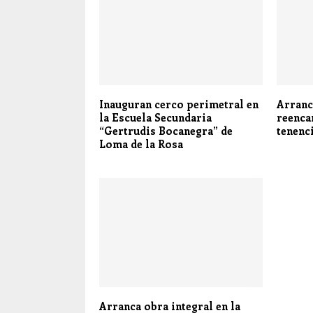
Inauguran cerco perimetral en
Arranc
la Escuela Secundaria
reenca
“Gertrudis Bocanegra” de
tenenc
Loma de la Rosa
Arranca obra integral en la