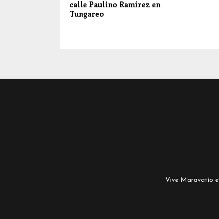
calle Paulino Ramírez en
Tungareo
Vive Maravatío es 