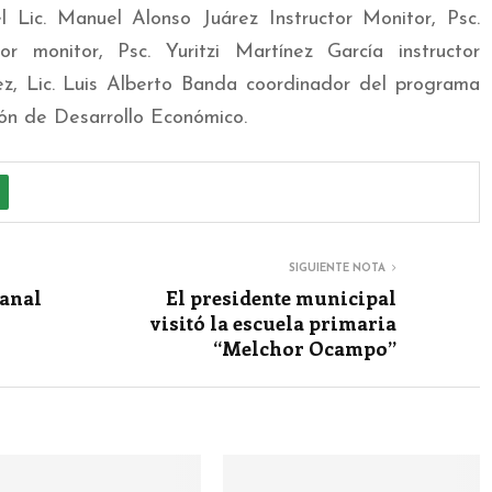
l Lic. Manuel Alonso Juárez Instructor Monitor, Psc.
or monitor, Psc. Yuritzi Martínez García instructor
ez, Lic. Luis Alberto Banda coordinador del programa
ón de Desarrollo Económico.
SIGUIENTE NOTA
 anal
El presidente municipal
visitó la escuela primaria
“Melchor Ocampo”