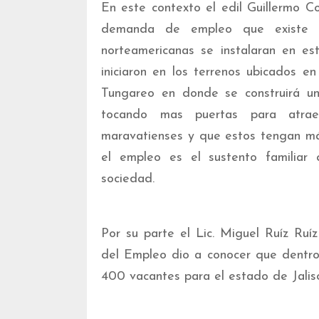
En este contexto el edil Guillermo 
demanda de empleo que existe e
norteamericanas se instalaran en es
iniciaron en los terrenos ubicados 
Tungareo en donde se construirá un
tocando mas puertas para atrae
maravatienses y que estos tengan má
el empleo es el sustento familiar
sociedad.
Por su parte el Lic. Miguel Ruíz Ruí
del Empleo dio a conocer que dentro
400 vacantes para el estado de Jalis