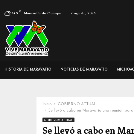
C
Maravatío de Ocampo
7 agosto, 2026
14.5
HISTORIA DE MARAVATIO
NOTICIAS DE MARAVATÍO
MICHOA
Inicio
GOBIERNO ACTUAL
Se llevó a cabo en Maravatío una reunión para
GOBIERNO ACTUAL
Se llevó a cabo en Ma