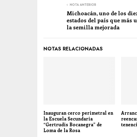
NOTA ANTERIOR
Michoacán, uno de los die
estados del país que más u
la semilla mejorada
NOTAS RELACIONADAS
Inauguran cerco perimetral en
Arranc
la Escuela Secundaria
reenca
“Gertrudis Bocanegra” de
tenenc
Loma de la Rosa