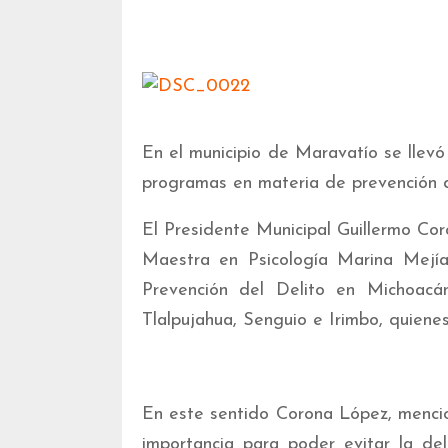
En el municipio de Maravatío se llevó
programas en materia de prevención d
El Presidente Municipal Guillermo Cor
Maestra en Psicología Marina Mejía 
Prevención del Delito en Michoacán
Tlalpujahua, Senguio e Irimbo, quienes
En este sentido Corona López, mencio
importancia para poder evitar la de