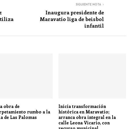
SIGUIENTE NOTA
z
Inaugura presidente de
tiliza
Maravatío liga de beisbol
infantil
a obra de
Inicia transformación
rpetamiento rumbo a la
histórica en Maravatío;
ia de Las Palomas
arranca obra integral en la
calle Leona Vicario, con
recurso municipal