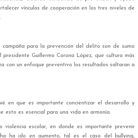
rtalecer vínculos de cooperación en los tres niveles de
.
 campaña para la prevención del delito son de sumo
el presidente Guillermo Corona López, que cultura más
iza con un enfoque preventivo los resultados saltaran a
ié en que es importante concientizar el desarrollo y
ue esto es esencial para una vida en armonía.
violencia escolar, en donde es importante prevenir
ha ha ido en aumento, tal es el caso del bullying,