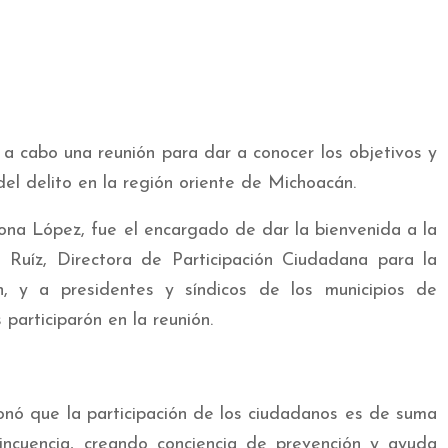
 a cabo una reunión para dar a conocer los objetivos y
el delito en la región oriente de Michoacán.
ona López, fue el encargado de dar la bienvenida a la
Ruíz, Directora de Participación Ciudadana para la
, y a presidentes y síndicos de los municipios de
 participarón en la reunión.
nó que la participación de los ciudadanos es de suma
lincuencia, creando conciencia de prevención y ayuda