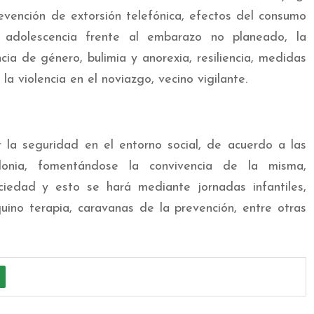
revención de extorsión telefónica, efectos del consumo
 adolescencia frente al embarazo no planeado, la
cia de género, bulimia y anorexia, resiliencia, medidas
la violencia en el noviazgo, vecino vigilante.
 la seguridad en el entorno social, de acuerdo a las
olonia, fomentándose la convivencia de la misma,
ciedad y esto se hará mediante jornadas infantiles,
uino terapia, caravanas de la prevención, entre otras