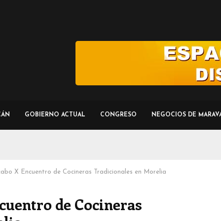
CÁN
GOBIERNO ACTUAL
CONGRESO
NEGOCIOS DE MARAV
 cabo X Encuentro de Cocineras Tradicionales en Morelia
ncuentro de Cocineras