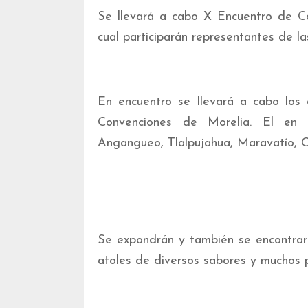
Se llevará a cabo X Encuentro de Coc
cual participarán representantes de l
En encuentro se llevará a cabo los
Convenciones de Morelia. El en e
Angangueo, Tlalpujahua, Maravatío, 
Se expondrán y también se encontrará
atoles de diversos sabores y muchos p