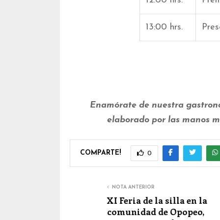
12:00 hrs.
Prem
13:00 hrs.
Pres
Enamórate de nuestra gastronom
elaborado por las manos má
COMPARTE!
0
NOTA ANTERIOR
XI Feria de la silla en la
comunidad de Opopeo,