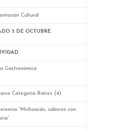
entación Cultural
ADO 5 DE OCTUBRE
IVIDAD
a Gastronómica
urso Categoría Raíces (4)
erencia “Michoacán, sabores con
oria”