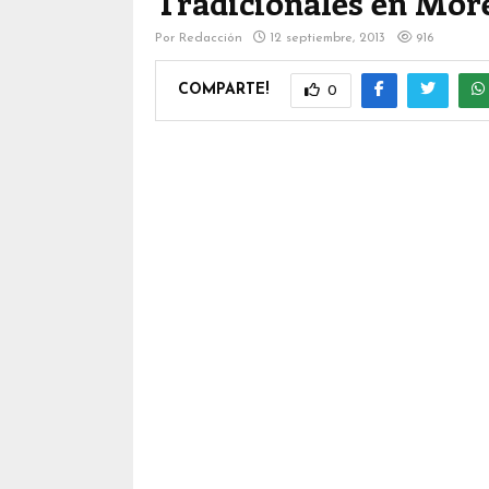
Tradicionales en Mor
Por
Redacción
12 septiembre, 2013
916
COMPARTE!
0