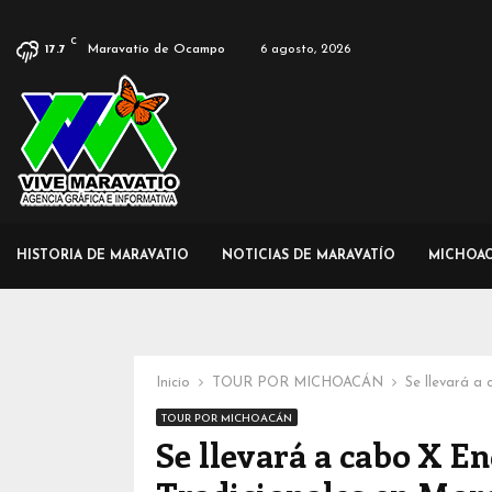
C
Maravatío de Ocampo
6 agosto, 2026
17.7
HISTORIA DE MARAVATIO
NOTICIAS DE MARAVATÍO
MICHOA
Inicio
TOUR POR MICHOACÁN
Se llevará a
TOUR POR MICHOACÁN
Se llevará a cabo X E