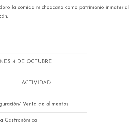
ro la comida michoacana como patrimonio inmaterial
cán.
NES 4 DE OCTUBRE
ACTIVIDAD
guración/ Venta de alimentos
a Gastronómica