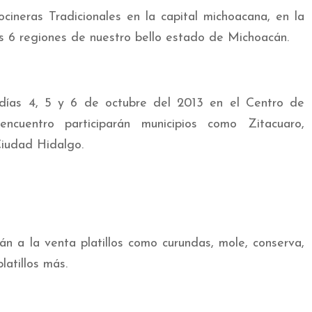
ineras Tradicionales en la capital michoacana, en la
as 6 regiones de nuestro bello estado de Michoacán.
 días 4, 5 y 6 de octubre del 2013 en el Centro de
ncuentro participarán municipios como Zitacuaro,
Ciudad Hidalgo.
n a la venta platillos como curundas, mole, conserva,
latillos más.