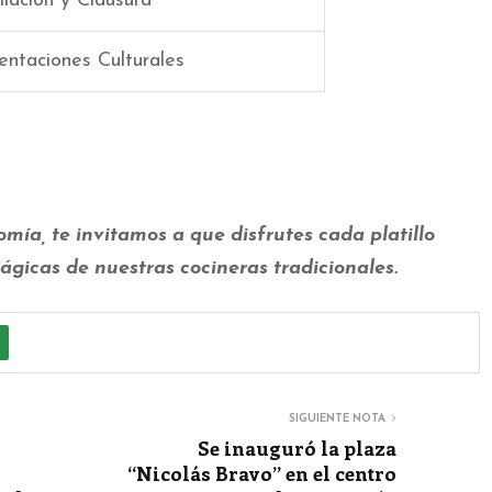
iación y Clausura
entaciones Culturales
ía, te invitamos a que disfrutes cada platillo
gicas de nuestras cocineras tradicionales.
SIGUIENTE NOTA
Se inauguró la plaza
“Nicolás Bravo” en el centro