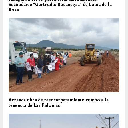
Secundaria “Gertrudis Bocanegra” de Loma de la
Rosa
Arranca obra de reencarpetamiento rumbo a la
tenencia de Las Palomas