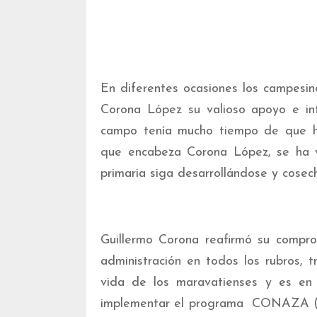
En diferentes ocasiones los campesin
Corona López su valioso apoyo e int
campo tenía mucho tiempo de que h
que encabeza Corona López, se ha v
primaria siga desarrollándose y cosec
Guillermo Corona reafirmó su compro
administración en todos los rubros, 
vida de los maravatienses y es en
implementar el programa CONAZA (Co