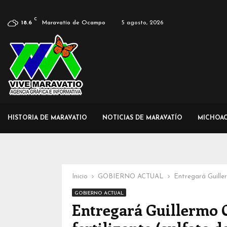
C
Maravatío de Ocampo
5 agosto, 2026
18.6
HISTORIA DE MARAVATIO
NOTICIAS DE MARAVATÍO
MICHOA
Inicio
GOBIERNO ACTUAL
Entregará Guille
GOBIERNO ACTUAL
Entregará Guillermo 