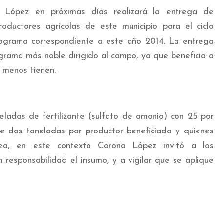
a López en próximas días realizará la entrega de
roductores agrícolas de este municipio para el ciclo
rograma correspondiente a este año 2014. La entrega
grama más noble dirigido al campo, ya que beneficia a
 menos tienen.
ladas de fertilizante (sulfato de amonio) con 25 por
de dos toneladas por productor beneficiado y quienes
rea, en este contexto Corona López invitó a los
n responsabilidad el insumo, y a vigilar que se aplique