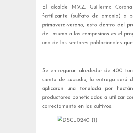
El alcalde M.V.Z. Guillermo Coron
fertilizante (sulfato de amonio) a p
primavera-verano, esto dentro del p
del insumo a los campesinos es el pro
uno de los sectores poblacionales que
Se entregaran alrededor de 400 tone
ciento de subsidio, la entrega será 
aplicaran una tonelada por hectá
productores beneficiados a utilizar co
correctamente en los cultivos.