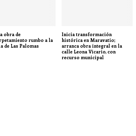
a obra de
Inicia transformación
rpetamiento rumbo a la
histórica en Maravatío;
ia de Las Palomas
arranca obra integral en la
calle Leona Vicario, con
recurso municipal