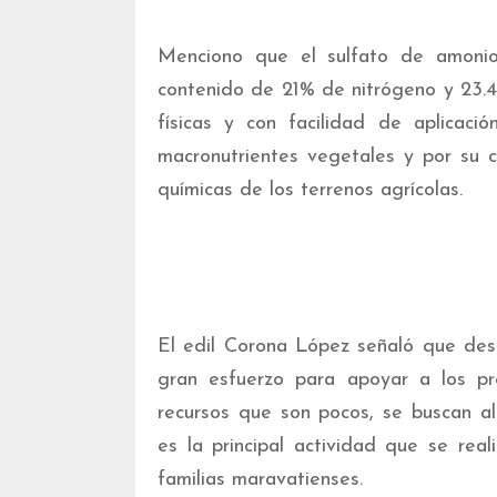
Menciono que el sulfato de amonio 
contenido de 21% de nitrógeno y 23.4
físicas y con facilidad de aplicac
macronutrientes vegetales y por su c
químicas de los terrenos agrícolas.
El edil Corona López señaló que desd
gran esfuerzo para apoyar a los pr
recursos que son pocos, se buscan a
es la principal actividad que se rea
familias maravatienses.