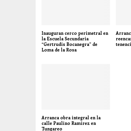
Inauguran cerco perimetral en
Arranc
la Escuela Secundaria
reenca
“Gertrudis Bocanegra” de
tenenc
Loma de la Rosa
Arranca obra integral en la
calle Paulino Ramírez en
Tungareo