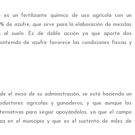
es un fertilizante químico de uso agrícola con un
% de azufre, que sirve para la elaboración de mezclas
ión al suelo. Es de doble acción ya que aporta dos
ontenido de azufre favorece las condiciones físicas y
e el inicio de su administración, se está haciendo un
oductores agrícolas y ganaderos, y que aunque los
lternativas para seguir apoyándolos, ya que el campo
liza en el municipio y que es el sustento de miles de