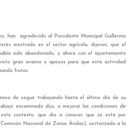
os, han agradecido al Presidente Municipal Guillermo
erés mostrado en el sector agrícola, dijeron, que el
abía sido abandonado, y ahora con el ayuntamiento
isto gran avance y apoyos para que esta actividad
hando frutos.
miso de seguir trabajando hasta el último día de su
trabajo encaminado dijo, a mejorar las condiciones de
 este contexto, que dio a conocer que se está por
misión Nacional de Zonas Áridas), sectorizado a la