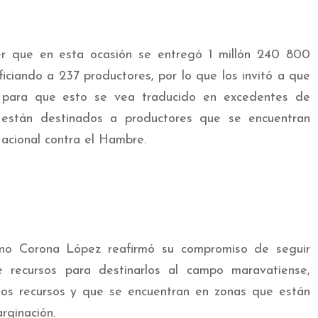
cer que en esta ocasión se entregó 1 millón 240 800
ciando a 237 productores, por lo que los invitó a que
e para que esto se vea traducido en excedentes de
 están destinados a productores que se encuentran
acional contra el Hambre.
ermo Corona López reafirmó su compromiso de seguir
e recursos para destinarlos al campo maravatiense,
os recursos y que se encuentran en zonas que están
rginación.