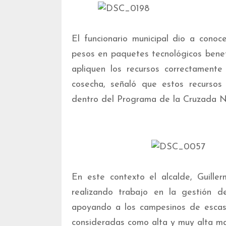
El funcionario municipal dio a cono
pesos en paquetes tecnológicos benefi
apliquen los recursos correctament
cosecha, señaló que estos recursos
dentro del Programa de la Cruzada N
En este contexto el alcalde, Guill
realizando trabajo en la gestión d
apoyando a los campesinos de escas
consideradas como alta y muy alta ma