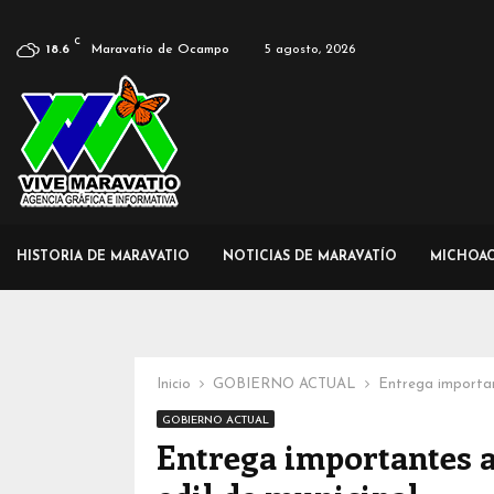
C
Maravatío de Ocampo
5 agosto, 2026
18.6
HISTORIA DE MARAVATIO
NOTICIAS DE MARAVATÍO
MICHOA
Inicio
GOBIERNO ACTUAL
Entrega importan
GOBIERNO ACTUAL
Entrega importantes 