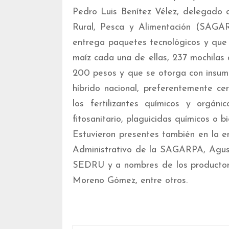
Pedro Luis Benítez Vélez, delegado d
Rural, Pesca y Alimentación (SAGAR
entrega paquetes tecnológicos y que 
maíz cada una de ellas, 237 mochilas 
200 pesos y que se otorga con insumo
híbrido nacional, preferentemente ce
los fertilizantes químicos y orgán
fitosanitario, plaguicidas químicos o b
Estuvieron presentes también en la 
Administrativo de la SAGARPA, Agust
SEDRU y a nombres de los productore
Moreno Gómez, entre otros.