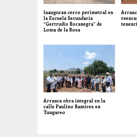
Inauguran cerco perimetral en
Arranc
la Escuela Secundaria
reenca
“Gertrudis Bocanegra” de
tenenc
Loma de la Rosa
Arranca obra integral en la
calle Paulino Ramírez en
Tungareo