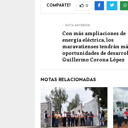
COMPARTE!
0
NOTA ANTERIOR
Con más ampliaciones de
energía eléctrica, los
maravatienses tendrán m
oportunidades de desarrol
Guillermo Corona López
NOTAS RELACIONADAS