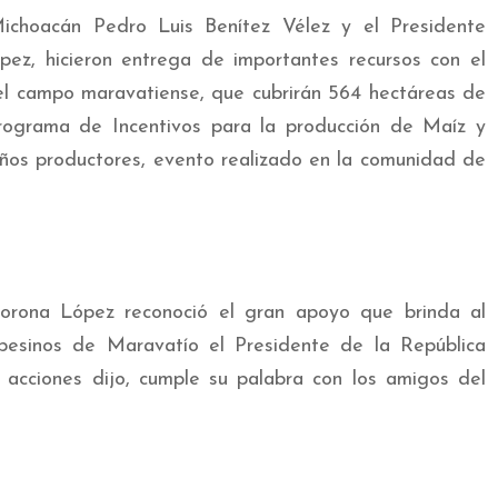
hoacán Pedro Luis Benítez Vélez y el Presidente
pez, hicieron entrega de importantes recursos con el
del campo maravatiense, que cubrirán 564 hectáreas de
Programa de Incentivos para la producción de Maíz y
eños productores, evento realizado en la comunidad de
Corona López reconoció el gran apoyo que brinda al
esinos de Maravatío el Presidente de la República
 acciones dijo, cumple su palabra con los amigos del