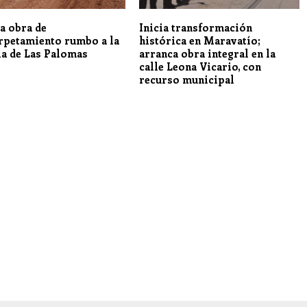
a obra de
Inicia transformación
rpetamiento rumbo a la
histórica en Maravatío;
ia de Las Palomas
arranca obra integral en la
calle Leona Vicario, con
recurso municipal