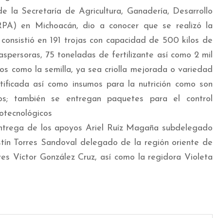
e la Secretaría de Agricultura, Ganadería, Desarrollo
PA) en Michoacán, dio a conocer que se realizó la
consistió en 191 trojas con capacidad de 500 kilos de
aspersoras, 75 toneladas de fertilizante así como 2 mil
s como la semilla, ya sea criolla mejorada o variedad
rtificada así como insumos para la nutrición como son
icos; también se entregan paquetes para el control
iotecnológicos
entrega de los apoyos Ariel Ruíz Magaña subdelegado
ín Torres Sandoval delegado de la región oriente de
s Víctor González Cruz, así como la regidora Violeta