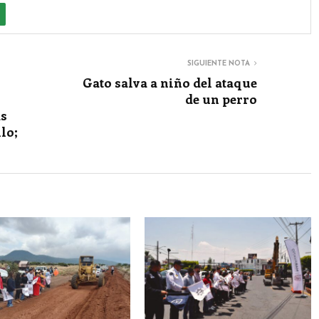
SIGUIENTE NOTA
Gato salva a niño del ataque
de un perro
ás
lo;