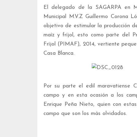
El delegado de la SAGARPA en Mic
Municipal M.V.Z Guillermo Corona Ló
objetivo de estimular la producción 
maíz y fríjol, esto como parte del 
Fríjol (PIMAF), 2014, vertiente pequ
Casa Blanca.
Por su parte el edil maravatiense 
campo y en esta ocasión a los camp
Enrique Peña Nieto, quien con estas
campo que son los más olvidados.