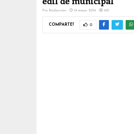
edil de municipal
Por
Redacción
14 mayo, 2014
621
COMPARTE!
0