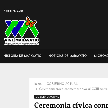
7 agosto, 2026
HISTORIA DE MARAVATIO
NOTICIAS DE MARAVATÍO
MICHOA
Inicio
GOBIERNO ACTUAL
Ceremonia cívica conmemorativa al CCIII Aniver
GOBIERNO ACTUAL
Ceremonia cívica con