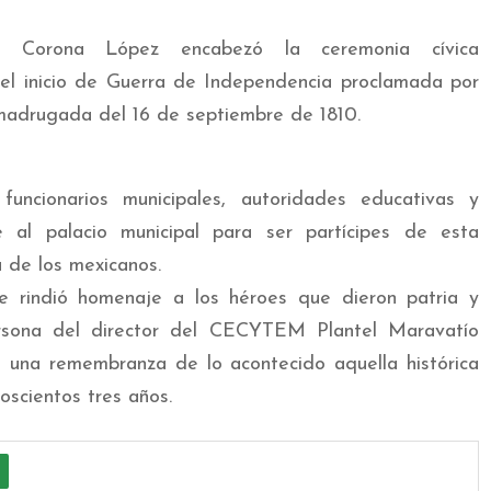
rmo Corona López encabezó la ceremonia cívica
del inicio de Guerra de Independencia proclamada por
 madrugada del 16 de septiembre de 1810.
uncionarios municipales, autoridades educativas y
e al palacio municipal para ser partícipes de esta
 de los mexicanos.
e rindió homenaje a los héroes que dieron patria y
ersona del director del CECYTEM Plantel Maravatío
o una remembranza de lo acontecido aquella histórica
scientos tres años.