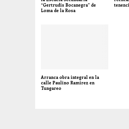
“Gertrudis Bocanegra” de
tenenc
Loma de la Rosa
Arranca obra integral en la
calle Paulino Ramírez en
Tungareo