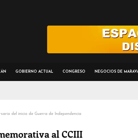
CÁN
GOBIERNO ACTUAL
CONGRESO
NEGOCIOS DE MARAV
sario del inicio de Guerra de Independencia
memorativa al CCIII