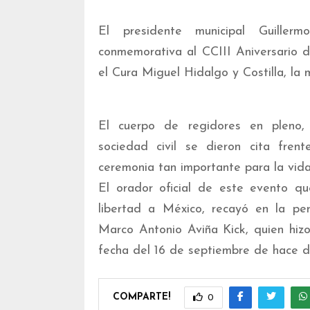
El presidente municipal Guille
conmemorativa al CCIII Aniversario 
el Cura Miguel Hidalgo y Costilla, la
El cuerpo de regidores en pleno, f
sociedad civil se dieron cita frent
ceremonia tan importante para la vida
El orador oficial de este evento qu
libertad a México, recayó en la p
Marco Antonio Aviña Kick, quien hiz
fecha del 16 de septiembre de hace do
COMPARTE!
0