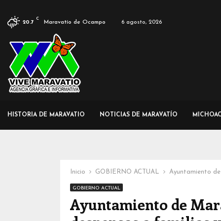
C
Maravatío de Ocampo
6 agosto, 2026
20.7
HISTORIA DE MARAVATIO
NOTICIAS DE MARAVATÍO
MICHOA
Inicio
GOBIERNO ACTUAL
Ayuntamiento de 
GOBIERNO ACTUAL
Ayuntamiento de Mara