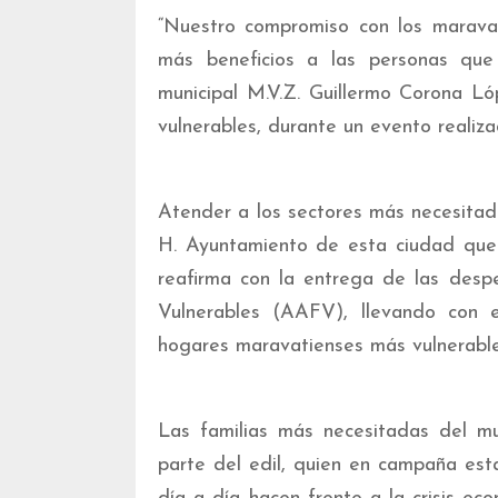
“Nuestro compromiso con los maravat
más beneficios a las personas que 
municipal M.V.Z. Guillermo Corona L
vulnerables, durante un evento realiza
Atender a los sectores más necesitado
H. Ayuntamiento de esta ciudad que 
reafirma con la entrega de las desp
Vulnerables (AAFV), llevando con e
hogares maravatienses más vulnerable
Las familias más necesitadas del mu
parte del edil, quien en campaña est