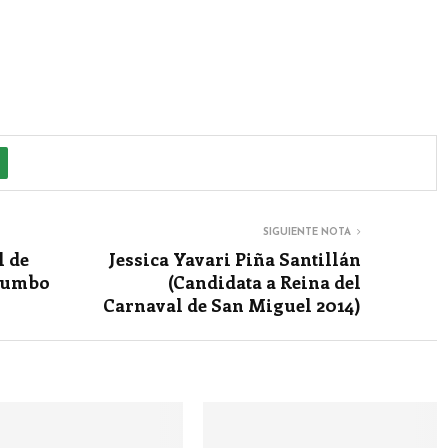
SIGUIENTE NOTA
l de
Jessica Yavari Piña Santillán
rumbo
(Candidata a Reina del
Carnaval de San Miguel 2014)