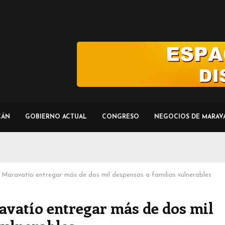
CÁN
GOBIERNO ACTUAL
CONGRESO
NEGOCIOS DE MARAV
Maravatío entregar más de dos mil despensas a familias vulnerables
vatío entregar más de dos mil