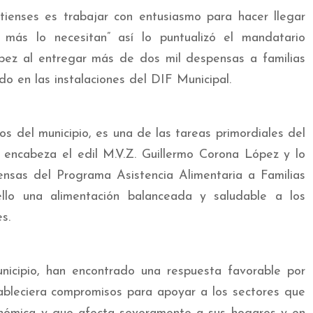
ienses es trabajar con entusiasmo para hacer llegar
más lo necesitan” así lo puntualizó el mandatario
ópez al entregar más de dos mil despensas a familias
do en las instalaciones del DIF Municipal.
s del municipio, es una de las tareas primordiales del
encabeza el edil M.V.Z. Guillermo Corona López y lo
ensas del Programa Asistencia Alimentaria a Familias
llo una alimentación balanceada y saludable a los
s.
nicipio, han encontrado una respuesta favorable por
ableciera compromisos para apoyar a los sectores que