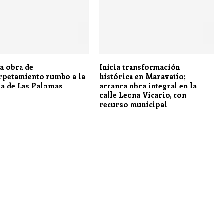
a obra de
Inicia transformación
rpetamiento rumbo a la
histórica en Maravatío;
ia de Las Palomas
arranca obra integral en la
calle Leona Vicario, con
recurso municipal