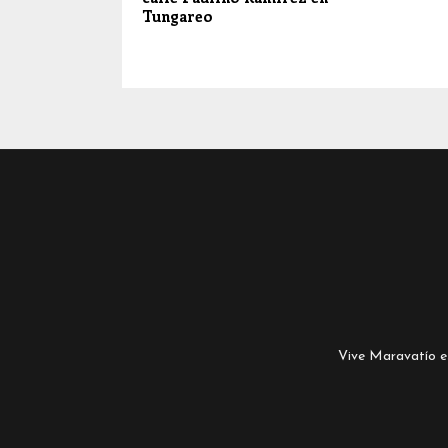
Tungareo
Vive Maravatío es 