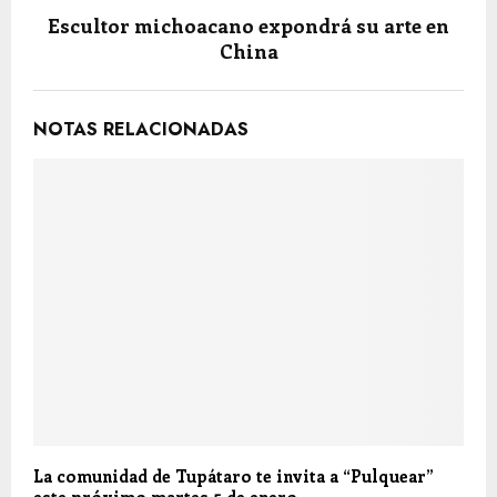
Escultor michoacano expondrá su arte en
China
NOTAS RELACIONADAS
La comunidad de Tupátaro te invita a “Pulquear”
este próximo martes 5 de enero