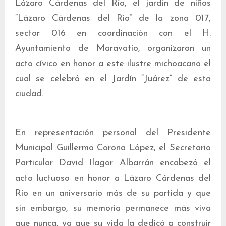
Lázaro Cárdenas del Río, el jardín de niños
“Lázaro Cárdenas del Rio” de la zona 017,
sector 016 en coordinación con el H.
Ayuntamiento de Maravatío, organizaron un
acto cívico en honor a este ilustre michoacano el
cual se celebró en el Jardín “Juárez” de esta
ciudad.
En representación personal del Presidente
Municipal Guillermo Corona López, el Secretario
Particular David Ilagor Albarrán encabezó el
acto luctuoso en honor a Lázaro Cárdenas del
Río en un aniversario más de su partida y que
sin embargo, su memoria permanece más viva
que nunca, ya que su vida la dedicó a construir