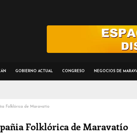
CÁN
GOBIERNO ACTUAL
CONGRESO
NEGOCIOS DE MARAV
ia Folklórica de Maravatío
pañia Folklórica de Maravatío