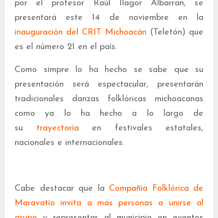
por el profesor Raúl Ilagor Albarran, se
presentará este 14 de noviembre en la
inauguración del CRIT Michoacán
(Teletón) que
es el número 21 en el país.
Como simpre lo ha hecho se sabe que su
presentación será espectacular, presentarán
tradicionales danzas folklóricas michoacanas
como ya lo ha hecho a lo largo de
su
trayectoría
en festivales estatales,
nacionales e internacionales.
Cabe destacar que la
Compañía Folklórica de
Maravatío
invita a más personas a unirse al
grupo
y representar al municipio en eventos