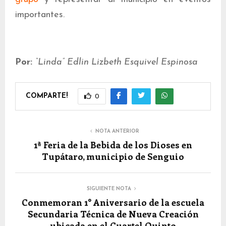
importantes.
Por:
“Linda” Edlin Lizbeth Esquivel Espinosa
COMPARTE!
0
NOTA ANTERIOR
1ª Feria de la Bebida de los Dioses en
Tupátaro, municipio de Senguio
SIGUIENTE NOTA
Conmemoran 1° Aniversario de la escuela
Secundaria Técnica de Nueva Creación
ubicada en el Cuartel Quinto