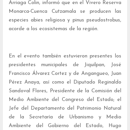
Arriaga Colin, informó que en el Vivero Reserva
Monarca-Cuenca Cutzamala se producen las
especies abies religiosa y pinus pseudostrobus,
acorde a los ecosistemas de la región.
En el evento también estuvieron presentes los
presidentes municipales de Jiquilpan, José
Francisco Álvarez Cortez y de Angangueo, Juan
Pérez Anaya, así como el Diputado Reginaldo
Sandoval Flores, Presidente de la Comisión del
Medio Ambiente del Congreso del Estado; el
Jefe del Departamento del Patrimonio Natural
de la Secretaría de Urbanismo y Medio
Ambiente del Gobierno del Estado, Hugo