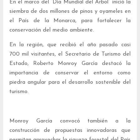
En el marco del “Día Mundial del Árbol” inició la
siembra de dos millones de pinos y oyameles en
el País de la Monarca, para fortalecer la
conservación del medio ambiente.
En la región, que recibió el año pasado casi
700 mil visitantes, el Secretario de Turismo del
Estado, Roberto Monroy García destacó la
importancia de conservar el entorno como
piedra angular para el desarrollo sostenible del
turismo.
Monroy García convocó también a la
construcción de propuestas innovadoras que
permitan aprovechar la riqueza forestal del País