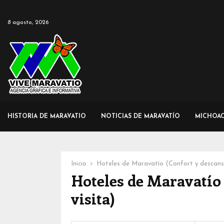
8 agosto, 2026
HISTORIA DE MARAVATIO
NOTICIAS DE MARAVATÍO
MICHOA
Inicio
Hoteles de Maravatío (Confort y descanso
Hoteles de Maravatío 
visita)