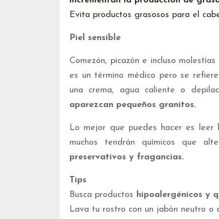
incrementan la producción de grasa 
Evita productos grasosos para el cab
Piel sensible
Comezón, picazón e incluso molestías s
es un término médico pero se refiere
una crema, agua caliente o depila
aparezcan pequeños granitos.
Lo mejor que puedes hacer es leer 
muchos tendrán químicos que alte
preservativos y fragancias.
Tips
Busca productos
hipoalergénicos y q
Lava tu rostro con un jabón neutro o 