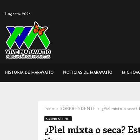
7 agosto, 2026
HISTORIA DE MARAVATIO
NOTICIAS DE MARAVATÍO
MICHOA
Inicio
SORPRENDENTE
¿Piel mixta o seca?
SORPRENDENTE
¿Piel mixta o seca? Es