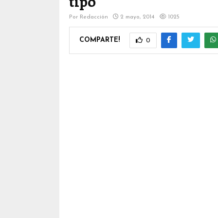
tipo
Por
Redacción
2 mayo, 2014
1025
COMPARTE!
0