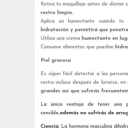
Retira tu maquillaje antes de dormir s
rostro limpio.
Aplica un humectante cuando tu
hidratación y permitirá que penetr
Utiliza una crema
humectante en luga
Consume alimentos que puedan
hidra
Piel grasosa
Es súper fácil detectar a las persona
rostro incluso después de lavarse, en e
grandes así que sufrirás frecuentem
La única ventaja de tener una 
sensible,
además no sufrirás de arru
Ciencia:
La hormona masculina dihidr