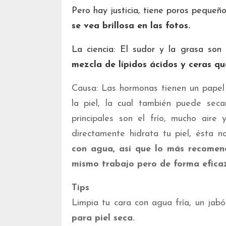
Pero hay justicia, tiene poros peque
se vea brillosa en las fotos.
La ciencia: El sudor y la grasa so
mezcla de lípidos ácidos y ceras q
Causa: Las hormonas tienen un papel
la piel, la cual también puede sec
principales son el frío, mucho aire
directamente hidrata tu piel, ésta 
con agua, así que lo más recomen
mismo trabajo pero de forma eficaz
Tips
Limpia tu cara con agua fría, un jabó
para piel seca.