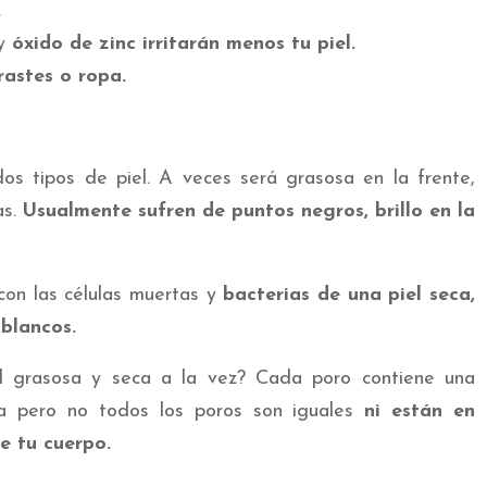
.
y
óxido de zinc irritarán menos tu piel.
rastes o ropa.
os tipos de piel. A veces será grasosa en la frente,
as.
Usualmente sufren de puntos negros, brillo en la
con las células muertas y
bacterias de una piel seca,
 blancos.
l grasosa y seca a la vez? Cada poro contiene una
a pero no todos los poros son iguales
ni están en
e tu cuerpo.