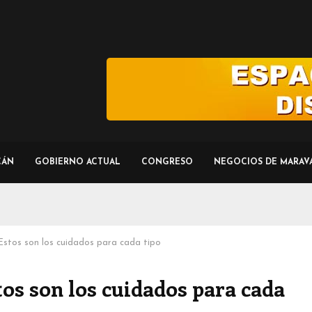
CÁN
GOBIERNO ACTUAL
CONGRESO
NEGOCIOS DE MARAV
 Estos son los cuidados para cada tipo
tos son los cuidados para cada