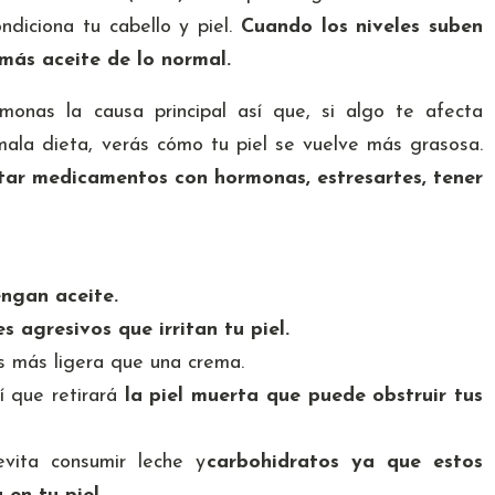
ndiciona tu cabello y piel.
Cuando los niveles suben
más aceite de lo normal.
onas la causa principal así que, si algo te afecta
ala dieta, verás cómo tu piel se vuelve más grasosa.
tar medicamentos con hormonas, estresartes, tener
engan aceite.
 agresivos que irritan tu piel.
 más ligera que una crema.
sí que retirará
la piel muerta que puede obstruir tus
vita consumir leche y
carbohidratos ya que estos