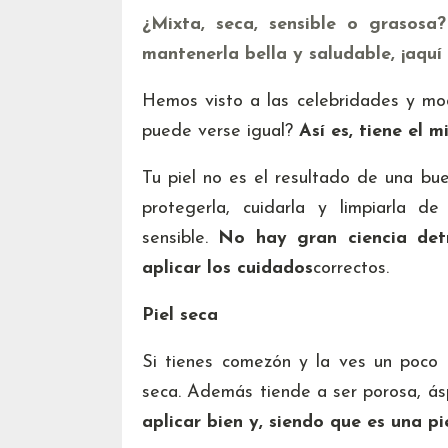
¿Mixta, seca, sensible o grasosa
mantenerla bella y saludable, ¡aqu
Hemos visto a las celebridades y mode
puede verse igual?
Así es, tiene el 
Tu piel no es el resultado de una bu
protegerla, cuidarla y limpiarla d
sensible.
No hay gran ciencia detr
aplicar los cuidados
correctos.
Piel seca
Si tienes comezón y la ves un poco 
seca. Además tiende a ser porosa, áspe
aplicar bien y, siendo que es una p