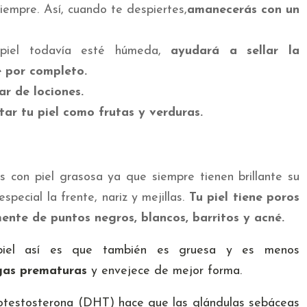
iempre. Así, cuando te despiertes,
amanecerás con un
 piel todavía esté húmeda,
ayudará a sellar la
e por completo.
r de lociones.
tar tu piel como frutas y verduras.
s con piel grasosa ya que siempre tienen brillante su
special la frente, nariz y mejillas.
Tu piel tiene poros
ente de puntos negros, blancos, barritos y acné.
piel así es que también es gruesa y es menos
gas prematuras
y envejece de mejor forma.
otestosterona (DHT) hace que las glándulas sebáceas