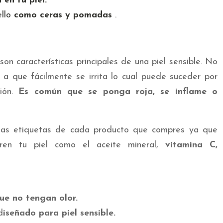
en tu piel.
ello
como ceras y pomadas
.
on características principales de una piel sensible. No
 a que fácilmente se irrita lo cual puede suceder por
ción.
Es común que se ponga roja, se inflame o
las etiquetas de cada producto que compres ya que
ren tu piel como el aceite mineral,
vitamina C,
ue no tengan olor.
d
iseñado para piel sensible.