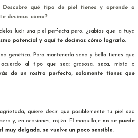
? Descubre qué tipo de piel tienes y aprende a
í te decimos cómo?
los lucir una piel perfecta pero, ¿sabías que la tuya
mismo potencial y aquí te decimos cómo lograrlo.
ena genética. Para mantenerla sana y bella tienes que
e acuerdo al tipo que sea: grasosa, seca, mixta o
ás de un rostro perfecto, solamente tienes que
agrietada, quiere decir que posiblemente tu piel sea
ra y, en ocasiones, rojiza. El maquillaje
no se puede
iel muy delgada, se vuelve un poco sensible.