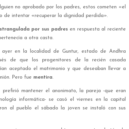
alguien no aprobado por los padres, estos cometen «el
o de intentar «recuperar la dignidad perdida».
strangulada por sus padres
en respuesta al reciente
ertenecía a otra casta.
r ayer en la localidad de Guntur, estado de Andhra
pués de que los progenitores de la recién casada
ían aceptado el matrimonio y que deseaban llevar a
unión. Pero fue
mentira
.
 prefirió mantener el anonimato, la pareja -que eran
ogía informática- se casó el viernes en la capital
ron al pueblo el sábado la joven se instaló con sus