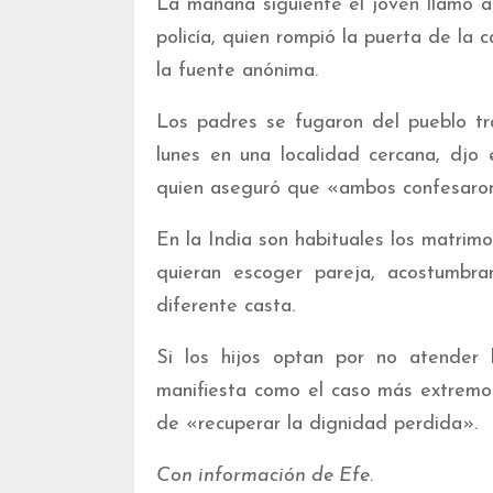
La mañana siguiente el joven llamó a
policía, quien rompió la puerta de la 
la fuente anónima.
Los padres se fugaron del pueblo tr
lunes en una localidad cercana, djo e
quien aseguró que «ambos confesaron
En la India son habituales los matrim
quieran escoger pareja, acostumbra
diferente casta.
Si los hijos optan por no atender 
manifiesta como el caso más extremo d
de «recuperar la dignidad perdida».
Con información de Efe.