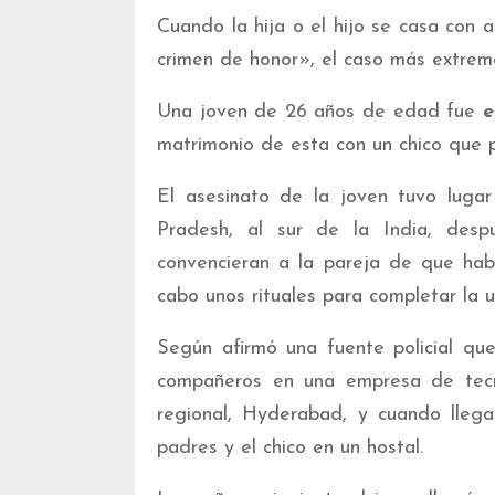
Cuando la hija o el hijo se casa con 
crimen de honor», el caso más extrem
Una joven de 26 años de edad fue
e
matrimonio de esta con un chico que p
El asesinato de la joven tuvo luga
Pradesh, al sur de la India, des
convencieran a la pareja de que hab
cabo unos rituales para completar la 
Según afirmó una fuente policial que
compañeros en una empresa de tecnol
regional, Hyderabad, y cuando llega
padres y el chico en un hostal.