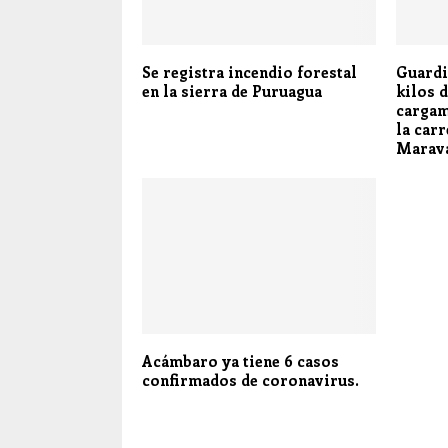
Se registra incendio forestal
Guardi
en la sierra de Puruagua
kilos 
cargam
la car
Marav
Acámbaro ya tiene 6 casos
confirmados de coronavirus.