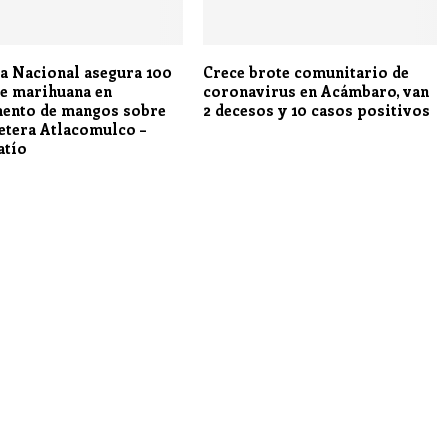
a Nacional asegura 100
Crece brote comunitario de
de marihuana en
coronavirus en Acámbaro, van
ento de mangos sobre
2 decesos y 10 casos positivos
retera Atlacomulco –
atío