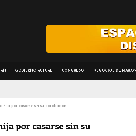
CÁN
GOBIERNO ACTUAL
CONGRESO
NEGOCIOS DE MARAV
a hija por casarse sin su aprobación
ija por casarse sin su