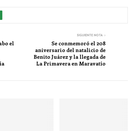
SIGUIENTE NOTA
abo el
Se conmemoró el 208
aniversario del natalicio de
Benito Juárez y la llegada de
ía
La Primavera en Maravatío