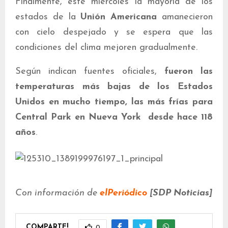
Finalmente, este miércoles la mayoría de los
estados de la
Unión Americana
amanecieron
con cielo despejado y se espera que las
condiciones del clima mejoren gradualmente.
Según indican fuentes oficiales,
fueron las
temperaturas más bajas de los Estados
Unidos en mucho tiempo, las más frías para
Central Park en Nueva York desde hace 118
años
.
Con información de
elPeriódico
[SDP Noticias]
COMPARTE!
0