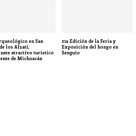
arqueológico en San
21a Edición de la Feria y
de los Alzati,
Exposición del hongo en
ante atractivo turístico
Senguio
iente de Michoacán