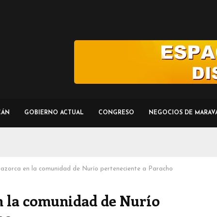
CÁN
GOBIERNO ACTUAL
CONGRESO
NEGOCIOS DE MARAV
Mazorca en la comunidad de Nurío perteneciente a Paracho
n la comunidad de Nurío