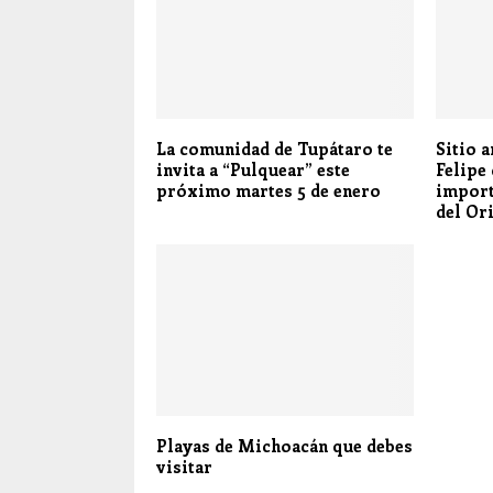
La comunidad de Tupátaro te
Sitio 
invita a “Pulquear” este
Felipe 
próximo martes 5 de enero
import
del Or
Playas de Michoacán que debes
visitar