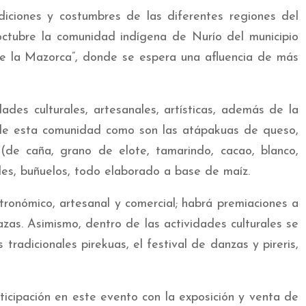
diciones y costumbres de las diferentes regiones del
octubre la comunidad indígena de Nurío del municipio
de la Mazorca”, donde se espera una afluencia de más
ades culturales, artesanales, artísticas, además de la
 de esta comunidad como son las atápakuas de queso,
 (de caña, grano de elote, tamarindo, cacao, blanco,
les, buñuelos, todo elaborado a base de maíz.
stronómico, artesanal y comercial; habrá premiaciones a
zas. Asimismo, dentro de las actividades culturales se
s tradicionales pirekuas, el festival de danzas y pireris,
icipación en este evento con la exposición y venta de