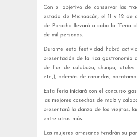
Con el objetivo de conservar las tra
estado de Michoacán, el 11 y 12 de 
de Paracho llevará a cabo la “Feria 
de mil personas.
Durante esta festividad habrá activid
presentación de la rica gastronomía
de flor de calabaza, churipo, atoles
etc.,), además de corundas, nacatama
Esta feria iniciará con el concurso ga
las mejores cosechas de maíz y calaba
presentará la danza de los viejitos, la
entre otros más.
Las mujeres artesanas tendrán su part