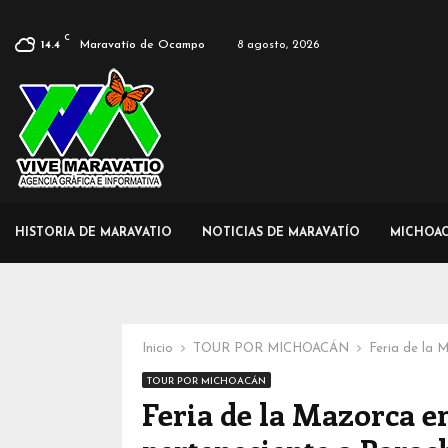
C
Maravatío de Ocampo
8 agosto, 2026
14.4
HISTORIA DE MARAVATIO
NOTICIAS DE MARAVATÍO
MICHOA
Inicio
TOUR POR MICHOACÁN
Feria de la 
TOUR POR MICHOACÁN
Feria de la Mazorca e