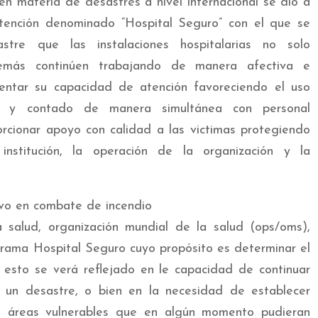
en materia de desastres a nivel internacional se dio a
tención denominado “Hospital Seguro” con el que se
stre que las instalaciones hospitalarias no solo
más continúen trabajando de manera afectiva e
entar su capacidad de atención favoreciendo el uso
es y contado de manera simultánea con personal
rcionar apoyo con calidad a las victimas protegiendo
nstitución, la operación de la organización y la
salud, organización mundial de la salud (ops/oms),
rograma Hospital Seguro cuyo propósito es determinar el
, esto se verá reflejado en le capacidad de continuar
 un desastre, o bien en la necesidad de establecer
s áreas vulnerables que en algún momento pudieran