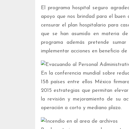
El programa hospital seguro agradece
apoyo que nos brindad para el buen 
censurar el plan hospitalario para ca
que se han asumido en materia de pr
programa además pretende sumar e
implementar acciones en beneficio de l
En la conferencia mundial sobre red
158 países entre ellos México firma
2015 estrategias que permitan elevar 
la revisión y mejoramiento de su ac
operación a corto y mediano plazo.