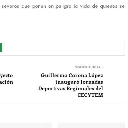
os severos que ponen en peligro la vida de quienes se
SIGUIENTE NOTA
oyecto
Guillermo Corona López
mación
inauguró Jornadas
Deportivas Regionales del
CECYTEM