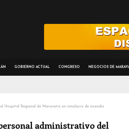
CÁN
GOBIERNO ACTUAL
CONGRESO
NEGOCIOS DE MARAV
del Hospital Regional de Maravatio en simulacro de incendio
personal administrativo del