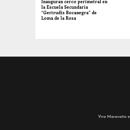
Inauguran cerco perimetral en
la Escuela Secundaria
“Gertrudis Bocanegra” de
Loma de la Rosa
Vive Maravatío es 