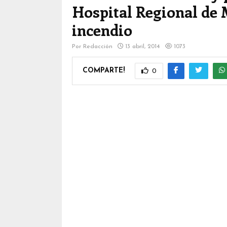
Hospital Regional de 
incendio
Por
Redacción
13 abril, 2014
1073
COMPARTE!
0