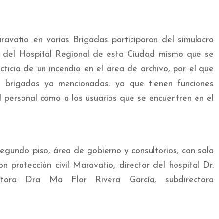
avatio en varias Brigadas participaron del simulacro
es del Hospital Regional de esta Ciudad mismo que se
ficticia de un incendio en el área de archivo, por el que
6 brigadas ya mencionadas, ya que tienen funciones
al personal como a los usuarios que se encuentren en el
segundo piso, área de gobierno y consultorios, con sala
n protección civil Maravatio, director del hospital Dr.
ctora Dra Ma Flor Rivera García, subdirectora