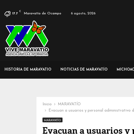
C
Maravatío de Ocampo
6 agosto, 2026
17.7
HISTORIA DE MARAVATIO
NOTICIAS DE MARAVATÍO
MICHOA
Inicio
MARAVATÍO
Evacuan a usuarios y personal administrativo 
MARAVATÍO
Evacuan a usuarios y 