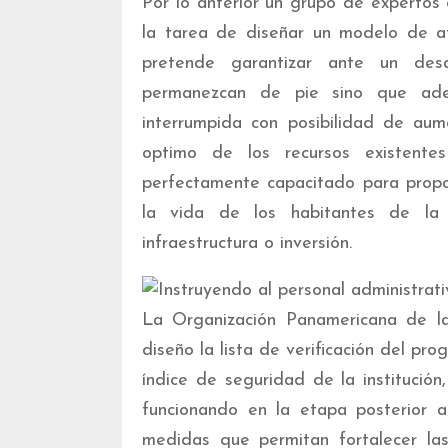
Por lo anterior un grupo de expertos 
la tarea de diseñar un modelo de a
pretende garantizar ante un desa
permanezcan de pie sino que ade
interrumpida con posibilidad de aum
optimo de los recursos existent
perfectamente capacitado para propo
la vida de los habitantes de la i
infraestructura o inversión.
La Organización Panamericana de la 
diseño la lista de verificación del p
índice de seguridad de la institución
funcionando en la etapa posterior a
medidas que permitan fortalecer la