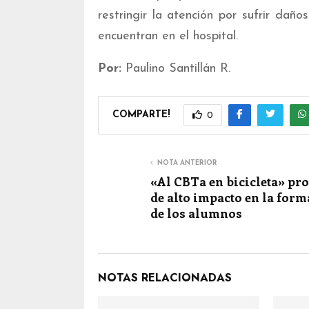
restringir la atención por sufrir dañ
encuentran en el hospital.
Por:
Paulino Santillán R.
COMPARTE!
0
NOTA ANTERIOR
«Al CBTa en bicicleta» pr
de alto impacto en la for
de los alumnos
NOTAS RELACIONADAS