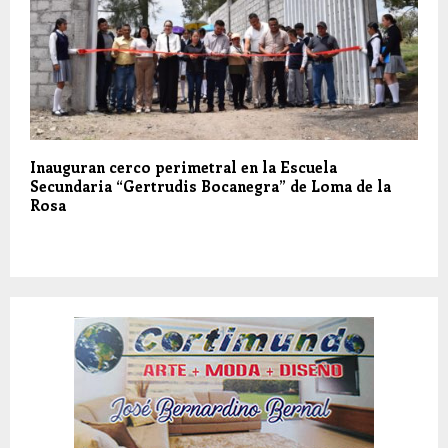
Inauguran cerco perimetral en la Escuela
Secundaria “Gertrudis Bocanegra” de Loma de la
Rosa