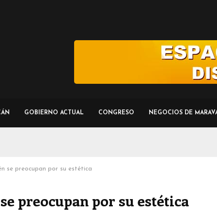
CÁN
GOBIERNO ACTUAL
CONGRESO
NEGOCIOS DE MARAV
n se preocupan por su estética
e preocupan por su estética