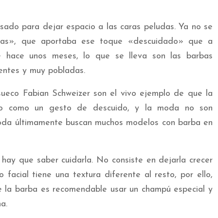
ado para dejar espacio a las caras peludas. Ya no se
días», que aportaba ese toque «descuidado» que a
e hace unos meses, lo que se lleva son las barbas
entes y muy pobladas.
sueco Fabian Schweizer son el vivo ejemplo de que la
co como un gesto de descuido, y la moda no son
oda últimamente buscan muchos modelos con barba en
 hay que saber cuidarla. No consiste en dejarla crecer
o facial tiene una textura diferente al resto, por ello,
e la barba es recomendable usar un champú especial y
a.