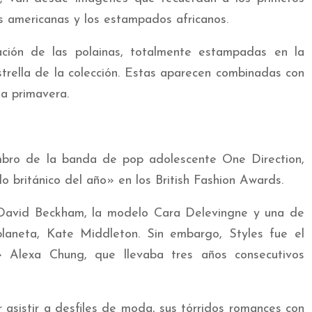
as americanas y los estampados africanos.
ación de las polainas, totalmente estampadas en la
trella de la colección. Estas aparecen combinadas con
a primavera.
mbro de la banda de pop adolescente One Direction,
o británico del año» en los British Fashion Awards.
 David Beckham, la modelo Cara Delevingne y una de
laneta, Kate Middleton. Sin embargo, Styles fue el
l» Alexa Chung, que llevaba tres años consecutivos
r asistir a desfiles de moda, sus tórridos romances con