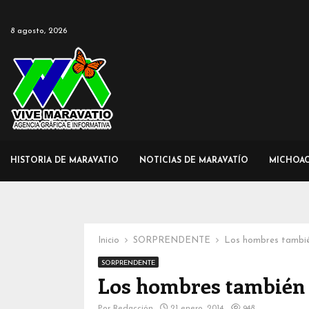
8 agosto, 2026
HISTORIA DE MARAVATIO
NOTICIAS DE MARAVATÍO
MICHOA
Inicio
SORPRENDENTE
Los hombres tambié
SORPRENDENTE
Los hombres también s
Por
Redacción
21 enero, 2014
948