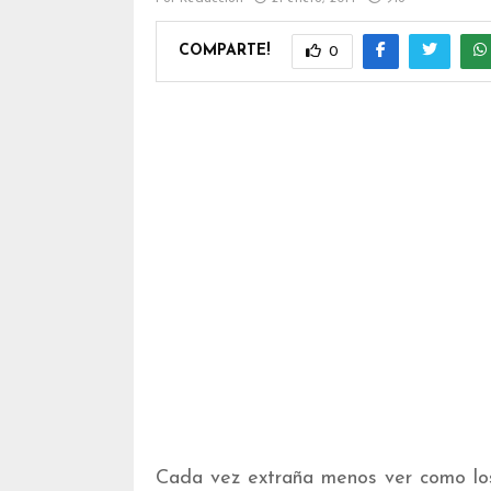
COMPARTE!
0
Cada vez extraña menos ver como los