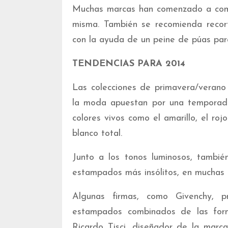
Muchas marcas han comenzado a comer
misma. También se recomienda recort
con la ayuda de un peine de púas para
TENDENCIAS PARA 2014
Las colecciones de primavera/verano
la moda apuestan por una temporada 
colores vivos como el amarillo, el rojo
blanco total.
Junto a los tonos luminosos, también
estampados más insólitos, en muchas o
Algunas firmas, como Givenchy,
estampados combinados de las form
Ricardo Tisci, diseñador de la marc