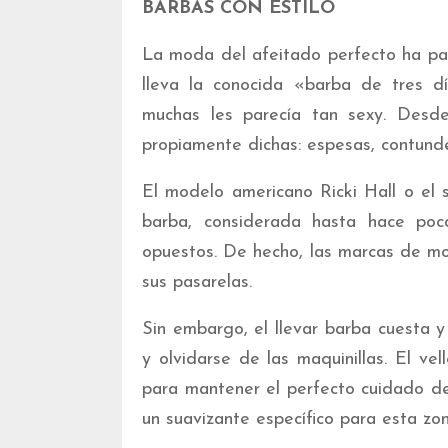
BARBAS CON ESTILO
La moda del afeitado perfecto ha pas
lleva la conocida «barba de tres 
muchas les parecía tan sexy. Desd
propiamente dichas: espesas, contund
El modelo americano Ricki Hall o el 
barba, considerada hasta hace po
opuestos. De hecho, las marcas de m
sus pasarelas.
Sin embargo, el llevar barba cuesta y
y olvidarse de las maquinillas. El vell
para mantener el perfecto cuidado d
un suavizante específico para esta zon