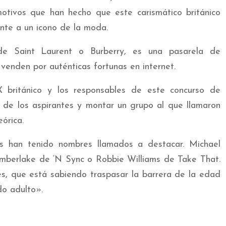
otivos que han hecho que este carismático británico
nte a un icono de la moda.
e Saint Laurent o Burberry, es una pasarela de
venden por auténticas fortunas en internet.
 británico y los responsables de este concurso de
s de los aspirantes y montar un grupo al que llamaron
órica.
s han tenido nombres llamados a destacar. Michael
Timberlake de ‘N Sync o Robbie Williams de Take That.
es, que está sabiendo traspasar la barrera de la edad
o adulto».