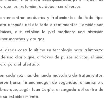
o que los tratamientos deben ser diversos.
n encontrar productos y tratamientos de todo tipo.
 para después del afeitado o reafirmantes. También son
icos, que exfolian la piel mediante una abrasión
minar manchas y arrugas.
el desde casa, lo último en tecnología para la limpieza
de uso diario que, a través de pulsos sónicos, elimina
para para el afeitado.
iben cada vez más demanda masculina de tratamientos.
ieren transmitir una imagen de seguridad, dinamismo y
mbres que, según Ivan Carpio, encargado del centro de
a su establecimiento.