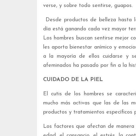
verse, y sobre todo sentirse, guapos.
Desde productos de belleza hasta l
día está ganando cada vez mayor ter
Los hombres buscan sentirse mejor co
les aporta bienestar anímico y emoci
a la mayoría de ellos cuidarse y 
afeminados ha pasado por fin a la hist
CUIDADO DE LA PIEL
El cutis de los hombres se caracte
mucho más activas que las de las mu
productos y tratamientos específicos p
Los factores que afectan de manera n
edad, el cansancio, el estrés, la con