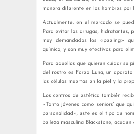
manera diferente en los hombres por l
Actualmente, en el mercado se puede
Para evitar las arrugas, hidratantes,
muy demandados los «peeling» quím
química, y son muy efectivos para eli
Para aquellos que quieren cuidar su pi
del rostro es Foreo Luna, un aparato 
las células muertas en la piel y la pre
Los centros de estética también rec
«Tanto jóvenes como ‘seniors’ que qu
personalidad», este es el tipo de ho
belleza masculina Blackstone, acuden 