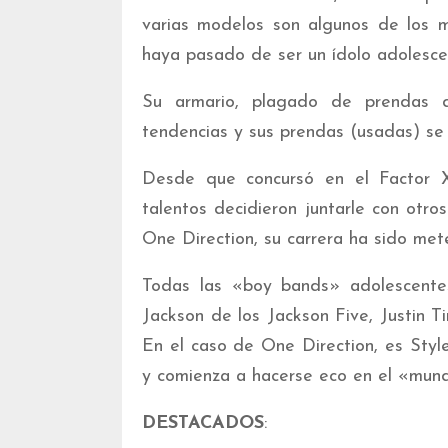
varias modelos son algunos de los m
haya pasado de ser un ídolo adolesce
Su armario, plagado de prendas d
tendencias y sus prendas (usadas) se 
Desde que concursó en el Factor X
talentos decidieron juntarle con otro
One Direction, su carrera ha sido mete
Todas las «boy bands» adolescente
Jackson de los Jackson Five, Justin 
En el caso de One Direction, es Styl
y comienza a hacerse eco en el «mund
DESTACADOS
: