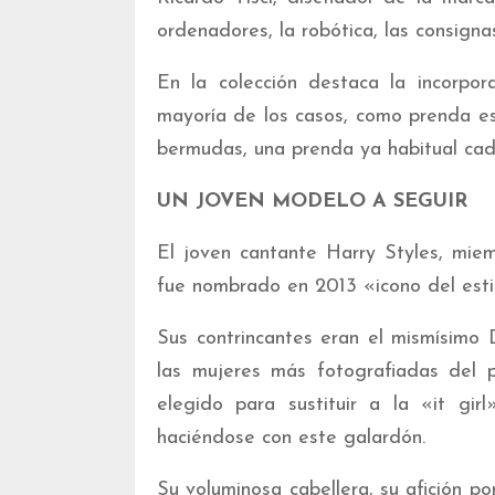
ordenadores, la robótica, las consign
En la colección destaca la incorpor
mayoría de los casos, como prenda es
bermudas, una prenda ya habitual cad
UN JOVEN MODELO A SEGUIR
El joven cantante Harry Styles, mie
fue nombrado en 2013 «icono del estil
Sus contrincantes eran el mismísimo
las mujeres más fotografiadas del p
elegido para sustituir a la «it gir
haciéndose con este galardón.
Su voluminosa cabellera, su afición po