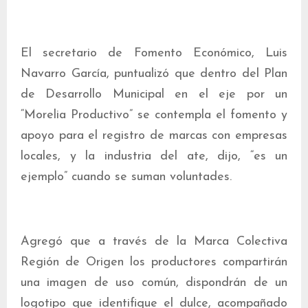
El secretario de Fomento Económico, Luis
Navarro García, puntualizó que dentro del Plan
de Desarrollo Municipal en el eje por un
“Morelia Productivo” se contempla el fomento y
apoyo para el registro de marcas con empresas
locales, y la industria del ate, dijo, “es un
ejemplo” cuando se suman voluntades.
Agregó que a través de la Marca Colectiva
Región de Origen los productores compartirán
una imagen de uso común, dispondrán de un
logotipo que identifique el dulce, acompañado