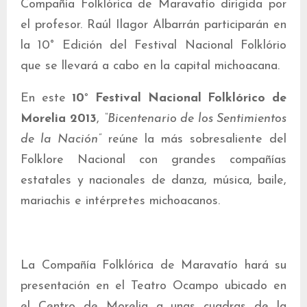
Compañia Folklórica de Maravatío dirigida por
el profesor. Raúl Ilagor Albarrán participarán en
la 10° Edición del Festival Nacional Folklório
que se llevará a cabo en la capital michoacana.
En este
10° Festival Nacional Folklórico de
Morelia 2013
,
“Bicentenario de los Sentimientos
de la Nación”
reúne la más sobresaliente del
Folklore Nacional con grandes compañías
estatales y nacionales de danza, música, baile,
mariachis e intérpretes michoacanos.
La Compañía Folklórica de Maravatío hará su
presentación en el Teatro Ocampo ubicado en
el Centro de Morelia a unas cuadras de la