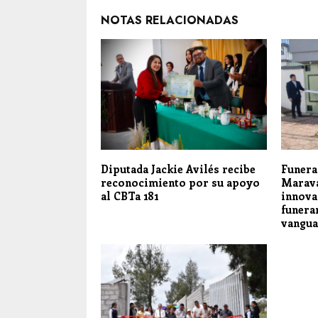
NOTAS RELACIONADAS
Diputada Jackie Avilés recibe
Funera
reconocimiento por su apoyo
Marava
al CBTa 181
innova
funera
vangua