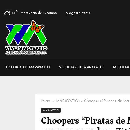
C
Maravatío de Ocampo
9 agosto, 2026
14
HISTORIA DE MARAVATIO
NOTICIAS DE MARAVATÍO
MICHOA
Inicio
MARAVATÍO
Choopers “Piratas de Mar
MARAVATÍO
Choopers “Piratas de 