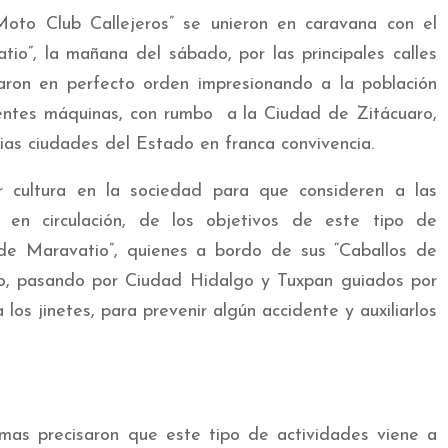
oto Club Callejeros” se unieron en caravana con el
io”, la mañana del sábado, por las principales calles
ilaron en perfecto orden impresionando a la población
tentes máquinas, con rumbo a la Ciudad de Zitácuaro,
ias ciudades del Estado en franca convivencia.
r cultura en la sociedad para que consideren a las
 en circulación, de los objetivos de este tipo de
s de Maravatio”, quienes a bordo de sus “Caballos de
aro, pasando por Ciudad Hidalgo y Tuxpan guiados por
los jinetes, para prevenir algún accidente y auxiliarlos
mas precisaron que este tipo de actividades viene a