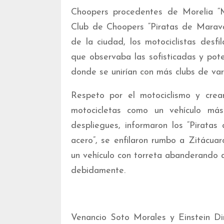
Choopers procedentes de Morelia “M
Club de Choopers “Piratas de Maravat
de la ciudad, los motociclistas desf
que observaba las sofisticadas y po
donde se unirían con más clubs de var
Respeto por el motociclismo y crea
motocicletas como un vehículo más
despliegues, informaron los “Pirata
acero”, se enfilaron rumbo a Zitácu
un vehículo con torreta abanderando a 
debidamente.
Venancio Soto Morales y Einstein Di