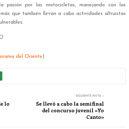
la pasión por las motocicletas, manejando con las
más que también llevan a cabo actividades altruistas
ulnerables.
norama del Oriente
)
SIGUIENTE NOTA
e lo
Se llevó a cabo la semifinal
del concurso juvenil «Yo
Canto»