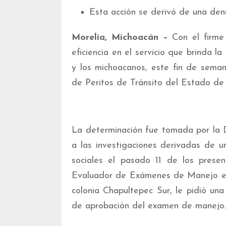
Esta acción se derivó de una den
Morelia, Michoacán –
Con el firme
eficiencia en el servicio que brinda l
y los michoacanos, este fin de sema
de Peritos de Tránsito del Estado de
La determinación fue tomada por la D
a las investigaciones derivadas de u
sociales el pasado 11 de los prese
Evaluador de Exámenes de Manejo en 
colonia Chapultepec Sur, le pidió una
de aprobación del examen de manejo.