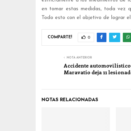
estrictamente a los lineamientos de 
en tomar estas medidas, toda vez qu
Todo esto con el objetivo de lograr el 
COMPARTE!
0
NOTA ANTERIOR
Accidente automovilístico
Maravatío deja 11 lesiona
NOTAS RELACIONADAS