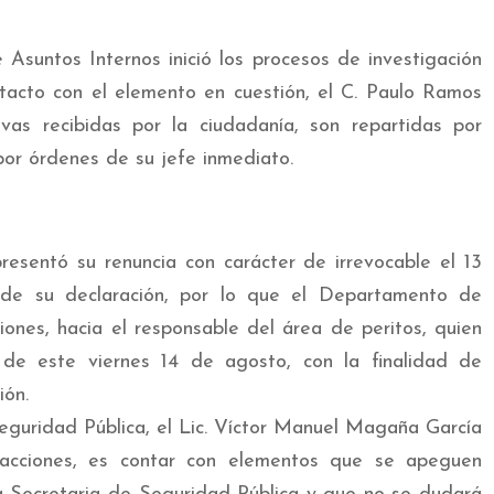
Asuntos Internos inició los procesos de investigación
tacto con el elemento en cuestión, el C. Paulo Ramos
vas recibidas por la ciudadanía, son repartidas por
por órdenes de su jefe inmediato.
esentó su renuncia con carácter de irrevocable el 13
 de su declaración, por lo que el Departamento de
ciones, hacia el responsable del área de peritos, quien
de este viernes 14 de agosto, con la finalidad de
ión.
eguridad Pública, el Lic. Víctor Manuel Magaña García
 acciones, es contar con elementos que se apeguen