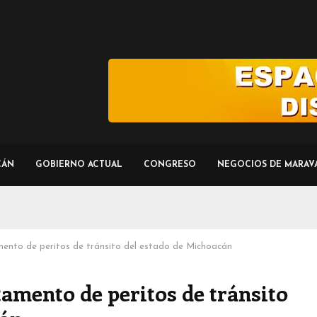
CÁN
GOBIERNO ACTUAL
CONGRESO
NEGOCIOS DE MARAV
mento de peritos de tránsito del estado de Michoacán
tamento de peritos de tránsito