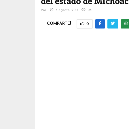
del estado de Michoa
Por
16 agosto, 2015
1071
COMPARTE!
0