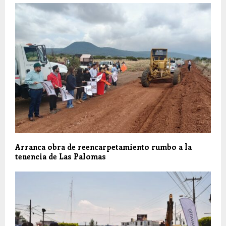
Arranca obra de reencarpetamiento rumbo a la
tenencia de Las Palomas