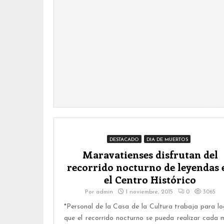
DESTACADO
DIA DE MUERTOS
Maravatienses disfrutan del
recorrido nocturno de leyendas 
el Centro Histórico
Por
admin
1 noviembre, 2015
0
3065
*Personal de la Casa de la Cultura trabaja para lo
que el recorrido nocturno se pueda realizar cada 