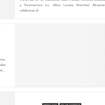
y Vicerrectora Lic. Alma Lorena Martínez Alcantar
celebraron el...
tas,
caba
,...