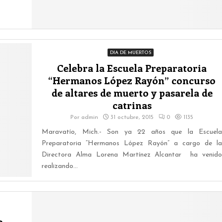
DIA DE MUERTOS
Celebra la Escuela Preparatoria
“Hermanos López Rayón” concurso
de altares de muerto y pasarela de
catrinas
Por
admin
31 octubre, 2015
0
1135
Maravatío, Mich.- Son ya 22 años que la Escuela
Preparatoria “Hermanos López Rayón” a cargo de la
Directora Alma Lorena Martínez Alcantar ha venido
realizando...
o