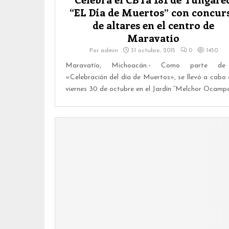
“EL Día de Muertos” con concur
de altares en el centro de
Maravatio
Por
admin
31 octubre, 2015
0
1450
Maravatío, Michoacán.- Como parte de
«Celebración del día de Muertos», se llevó a cabo 
viernes 30 de octubre en el Jardín “Melchor Ocampo”