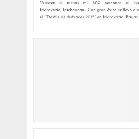
*Asisten al menos mil 800 personas al ev
Maravatío, Michoacán.- Con gran éxito se llevó a 
el “Desfile de disfraces 2015” en Maravatío. Brujas,.