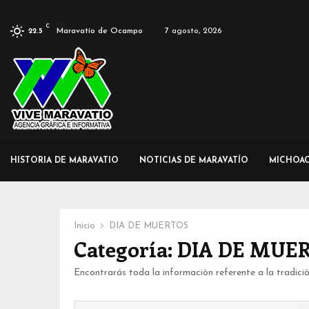
C
Maravatío de Ocampo
7 agosto, 2026
22.5
HISTORIA DE MARAVATIO
NOTICIAS DE MARAVATÍO
MICHOA
Inicio
DIA DE MUERTOS
Categoría: DIA DE MUE
Encontrarás toda la informaciòn referente a la tradici