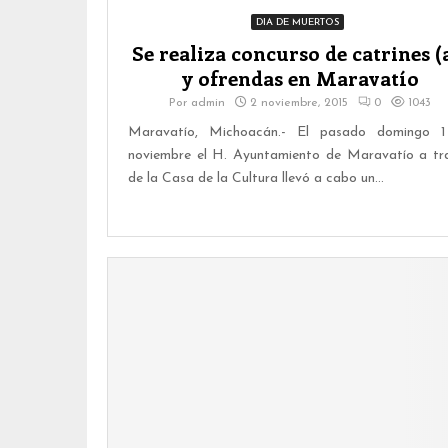
DIA DE MUERTOS
Se realiza concurso de catrines (
y ofrendas en Maravatío
Por
admin
2 noviembre, 2015
0
1043
Maravatío, Michoacán.- El pasado domingo 
noviembre el H. Ayuntamiento de Maravatío a tr
de la Casa de la Cultura llevó a cabo un...