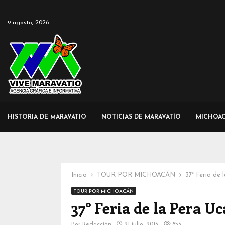
9 agosto, 2026
HISTORIA DE MARAVATIO
NOTICIAS DE MARAVATÍO
MICHOA
Inicio
TOUR POR MICHOACÁN
37° Feria de
TOUR POR MICHOACÁN
37° Feria de la Pera U
Por
Redacción
21 julio, 2013
853