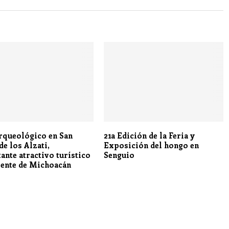
arqueológico en San
21a Edición de la Feria y
de los Alzati,
Exposición del hongo en
ante atractivo turístico
Senguio
iente de Michoacán