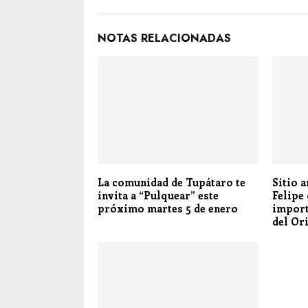
NOTAS RELACIONADAS
La comunidad de Tupátaro te
Sitio 
invita a “Pulquear” este
Felipe 
próximo martes 5 de enero
import
del Or