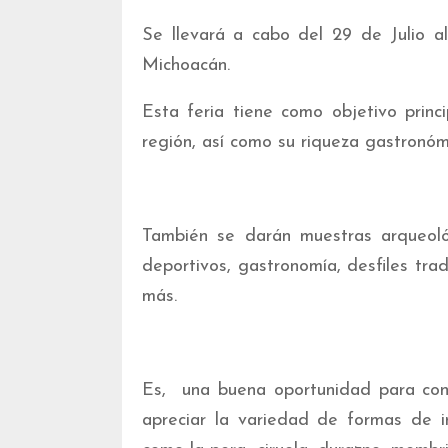
Se llevará a cabo del 29 de Julio 
Michoacán.
Esta feria tiene como objetivo princi
región, así como su riqueza gastronómi
También se darán muestras arqueológi
deportivos, gastronomía, desfiles trad
más.
Es, una buena oportunidad para cono
apreciar la variedad de formas de in