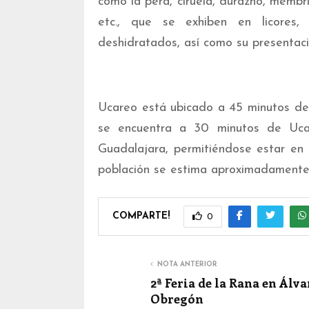
como la pera, ciruela, durazno, membri
etc., que se exhiben en licores, 
deshidratados, así como su presentaci
Ucareo está ubicado a 45 minutos de 
se encuentra a 30 minutos de Ucar
Guadalajara, permitiéndose estar en c
población se estima aproximadamente
COMPARTE!
0
NOTA ANTERIOR
2ª Feria de la Rana en Álva
Obregón