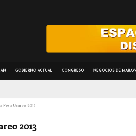
CÁN
GOBIERNO ACTUAL
CONGRESO
NEGOCIOS DE MARAV
 la Pera Ucareo 2013
careo 2013