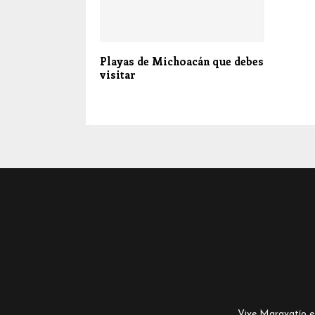
Playas de Michoacán que debes
visitar
Vive Maravatío es 