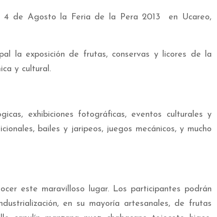
al 4 de Agosto la Feria de la Pera 2013 en Ucareo,
pal la exposición de frutas, conservas y licores de la
ca y cultural.
cas, exhibiciones fotográficas, eventos culturales y
icionales, bailes y jaripeos, juegos mecánicos, y mucho
cer este maravilloso lugar. Los participantes podrán
dustrialización, en su mayoría artesanales, de frutas