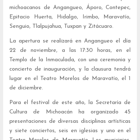
michoacanos de Angangueo, Áporo, Contepec,
Epitacio Huerta, Hidalgo, Irimbo, Maravatío,
Senguio, Tlalpujahua, Tuxpan y Zitácuaro.
La apertura se realizará en Angangueo el día
22 de noviembre, a las 17:30 horas, en el
Templo de la Inmaculada, con una ceremonia y
concierto de inauguración, y la clausura tendrá
lugar en el Teatro Morelos de Maravatío, el 1
de diciembre.
Para el festival de este año, la Secretaría de
Cultura de Michoacán ha organizado 45
presentaciones de diversas disciplinas artísticas
y siete conciertos, seis en iglesias y uno en el