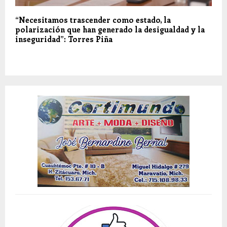
“Necesitamos trascender como estado, la
polarización que han generado la desigualdad y la
inseguridad”: Torres Piña