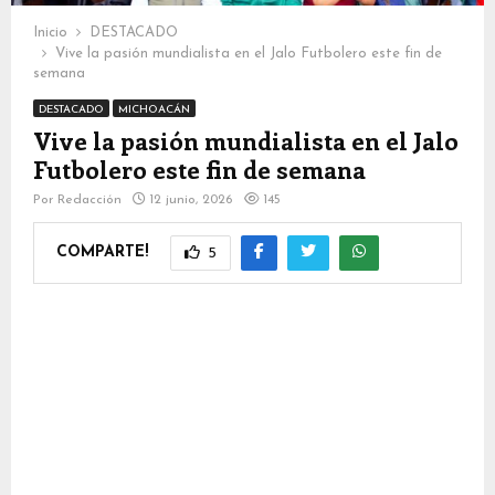
Inicio
DESTACADO
Vive la pasión mundialista en el Jalo Futbolero este fin de
semana
DESTACADO
MICHOACÁN
Vive la pasión mundialista en el Jalo
Futbolero este fin de semana
Por
Redacción
12 junio, 2026
145
COMPARTE!
5