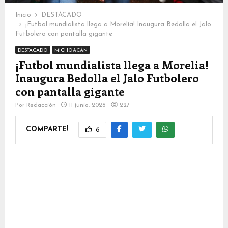
Inicio
DESTACADO
¡Futbol mundialista llega a Morelia! Inaugura Bedolla el Jalo
Futbolero con pantalla gigante
DESTACADO
MICHOACÁN
¡Futbol mundialista llega a Morelia!
Inaugura Bedolla el Jalo Futbolero
con pantalla gigante
Por
Redacción
11 junio, 2026
227
COMPARTE!
6