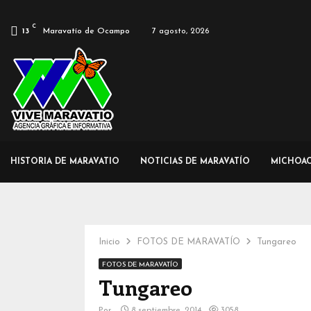
C
Maravatío de Ocampo
7 agosto, 2026
13
HISTORIA DE MARAVATIO
NOTICIAS DE MARAVATÍO
MICHOA
Inicio
FOTOS DE MARAVATÍO
Tungareo
FOTOS DE MARAVATÍO
Tungareo
Por
8 septiembre, 2014
3058