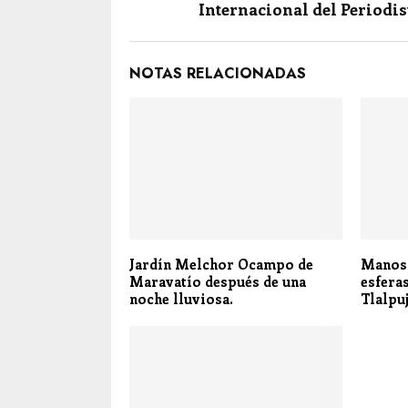
Internacional del Periodis
NOTAS RELACIONADAS
Jardín Melchor Ocampo de
Manos 
Maravatío después de una
esfera
noche lluviosa.
Tlalpu