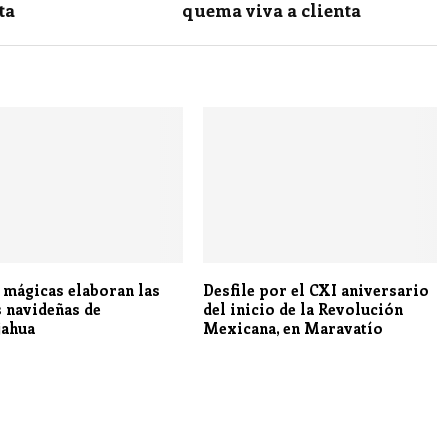
ta
quema viva a clienta
mágicas elaboran las
Desfile por el CXI aniversario
s navideñas de
del inicio de la Revolución
jahua
Mexicana, en Maravatío