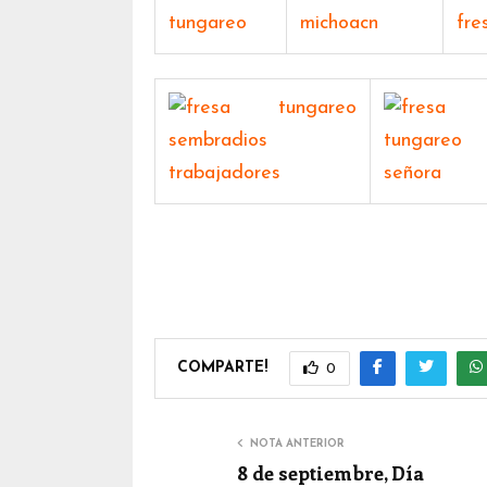
COMPARTE!
0
NOTA ANTERIOR
8 de septiembre, Día