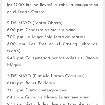
las 17:00 hrs. se llevará a cabo la inauguración
en el Teatro Obrero.
2 DE MAYO (Teatro Obrero)
6:00 p.m. Concierto de violín y piano
7:00 p.m. La Mujer Sola (obra de teatro)
8:00 p.m. Las Tres en el Casting (obra de
teatro)
9:40 p.m. Callejoneada por las calles del Pueblo
Mágico
3 DE MAYO (Plazuela Lázaro Cárdenas)
6:00 p.m. Ballet Folclórico
7:00 p.m. Danza contemporánea
8:40 p.m. Grupo de Música Latinoamericana
9:30 p.m. Actividades diversas (karaoke, noche