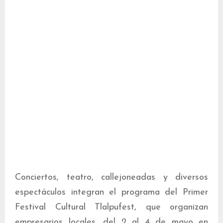
Conciertos, teatro, callejoneadas y diversos
espectáculos integran el programa del Primer
Festival Cultural Tlalpufest, que organizan
empresarios locales, del 2 al 4 de mayo en