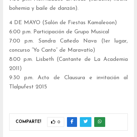
bohemia y baile de danzón).
4 DE MAYO (Salón de Fiestas Kamaleoon)
6:00 p.m. Participación de Grupo Musical
7:00 p.m. Sandra Cañedo Nava (1er lugar,
concurso “Yo Canto” de Maravatío)
8:00 p.m. Lisbeth (Cantante de La Academia
2011)
9:30 p.m. Acto de Clausura e invitación al
Tlalpufest 2015
COMPARTE!
0