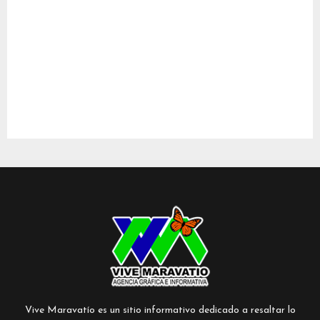
Vive Maravatío es un sitio informativo dedicado a resaltar lo