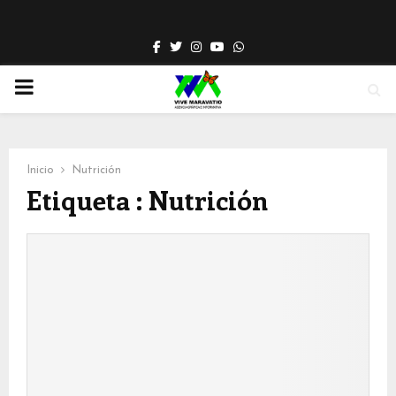
Facebook
Twitter
Instagram
Youtube
Whatsapp
PRIMARY
MENU
Inicio
Nutrición
Etiqueta : Nutrición