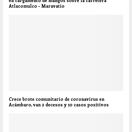
en cargamento de mangos sobre la carretera
Atlacomulco – Maravatío
Crece brote comunitario de coronavirus en
Acámbaro, van 2 decesos y 10 casos positivos