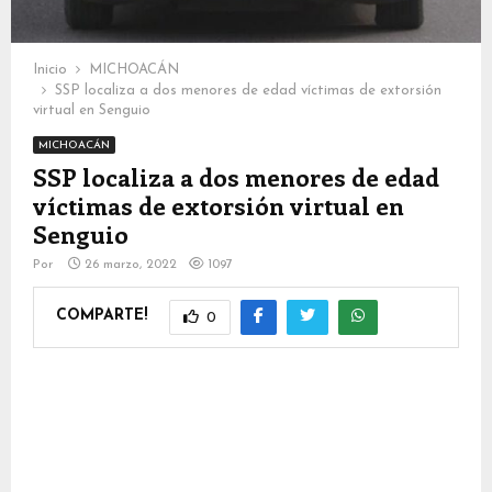
Inicio
MICHOACÁN
SSP localiza a dos menores de edad víctimas de extorsión
virtual en Senguio
MICHOACÁN
SSP localiza a dos menores de edad
víctimas de extorsión virtual en
Senguio
Por
26 marzo, 2022
1097
COMPARTE!
0