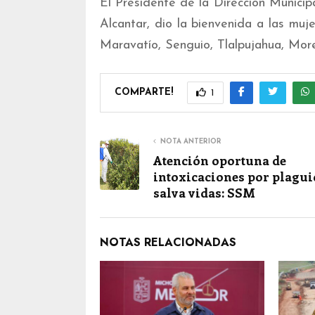
El Presidente de la Dirección Municip
Alcantar, dio la bienvenida a las muj
Maravatío, Senguio, Tlalpujahua, Morel
COMPARTE!
1
NOTA ANTERIOR
Atención oportuna de
intoxicaciones por plagui
salva vidas: SSM
NOTAS RELACIONADAS