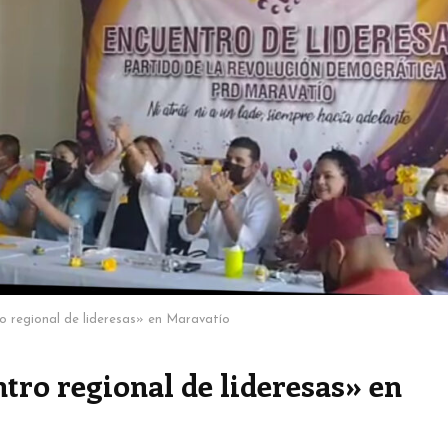
 regional de lideresas» en Maravatío
ro regional de lideresas» en