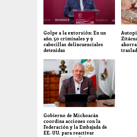
Golpe a la extorsión: En un
Autopi
año, 50 criminales y 9
Zitácua
cabecillas delincuenciales
ahorra
detenidas
trasla
Gobierno de Michoacán
coordina acciones con la
Federación y la Embajada de
EE. UU. para reactivar