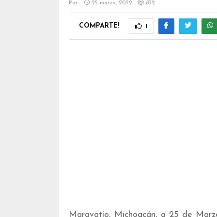
Por
25 marzo, 2022
832
COMPARTE!
1
Maravatío, Michoacán, a 25 de Marzo