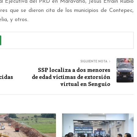
al Ejecutiva del PRD en Maravatío, Jesús Efraín Rubio
eres que se dieron cita de los municipios de Contepec,
ia, y otros.
SIGUIENTE NOTA
SSP localiza a dos menores
cidas
de edad víctimas de extorsión
virtual en Senguio