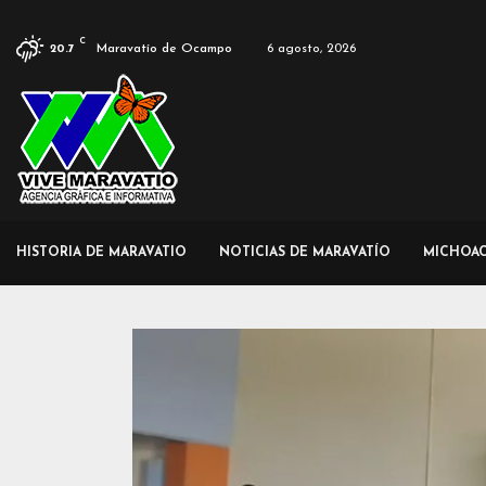
C
Maravatío de Ocampo
6 agosto, 2026
20.7
HISTORIA DE MARAVATIO
NOTICIAS DE MARAVATÍO
MICHOA