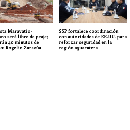
sta Maravatío-
SSP fortalece coordinación
ro será libre de peaje;
con autoridades de EE.UU. para
rán 40 minutos de
reforzar seguridad en la
do: Rogelio Zarazúa
región aguacatera