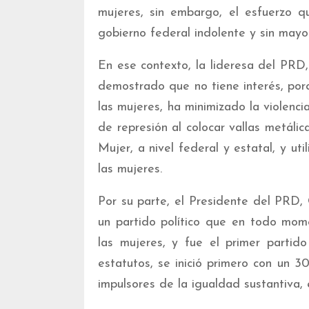
mujeres, sin embargo, el esfuerzo 
gobierno federal indolente y sin mayo
En ese contexto, la lideresa del PRD
demostrado que no tiene interés, po
las mujeres, ha minimizado la violenci
de represión al colocar vallas metálic
Mujer, a nivel federal y estatal, y ut
las mujeres.
Por su parte, el Presidente del PRD
un partido político que en todo mome
las mujeres, y fue el primer partido 
estatutos, se inició primero con un 3
impulsores de la igualdad sustantiva, 