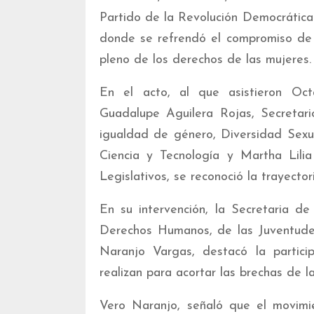
Partido de la Revolución Democrática 
donde se refrendó el compromiso de es
pleno de los derechos de las mujeres.
En el acto, al que asistieron Oc
Guadalupe Aguilera Rojas, Secretar
igualdad de género, Diversidad Sexu
Ciencia y Tecnología y Martha Lili
Legislativos, se reconoció la trayect
En su intervención, la Secretaria d
Derechos Humanos, de las Juventudes
Naranjo Vargas, destacó la partici
realizan para acortar las brechas de l
Vero Naranjo, señaló que el movimie