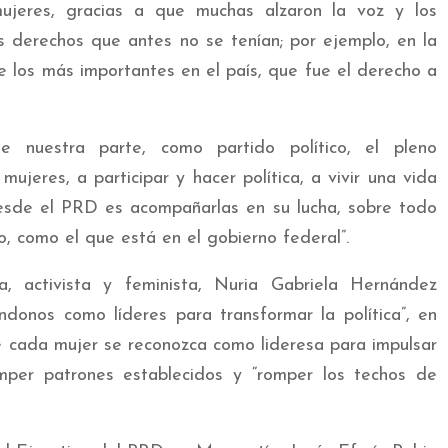
mujeres, gracias a que muchas alzaron la voz y los
s derechos que antes no se tenían; por ejemplo, en la
 los más importantes en el país, que fue el derecho a
De nuestra parte, como partido político, el pleno
ujeres, a participar y hacer política, a vivir una vida
desde el PRD es acompañarlas en su lucha, sobre todo
o, como el que está en el gobierno federal”.
, activista y feminista, Nuria Gabriela Hernández
ndonos como líderes para transformar la política”, en
 cada mujer se reconozca como lideresa para impulsar
omper patrones establecidos y “romper los techos de