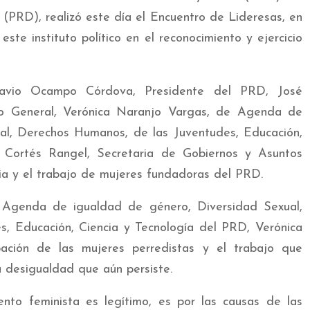
(PRD), realizó este día el Encuentro de Lideresas, en
te instituto político en el reconocimiento y ejercicio
tavio Ocampo Córdova, Presidente del PRD, José
io General, Verónica Naranjo Vargas, de Agenda de
al, Derechos Humanos, de las Juventudes, Educación,
a Cortés Rangel, Secretaria de Gobiernos y Asuntos
oria y el trabajo de mujeres fundadoras del PRD.
e Agenda de igualdad de género, Diversidad Sexual,
, Educación, Ciencia y Tecnología del PRD, Verónica
pación de las mujeres perredistas y el trabajo que
a desigualdad que aún persiste.
nto feminista es legítimo, es por las causas de las