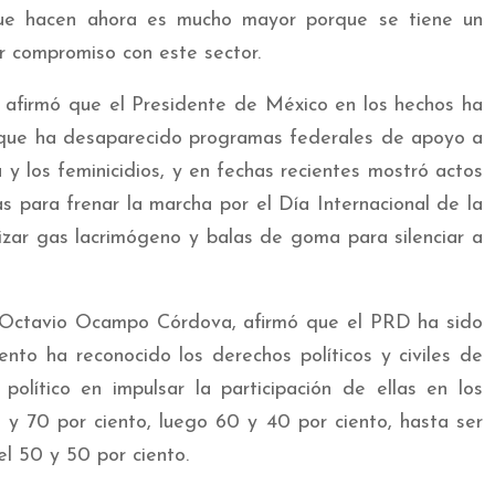
que hacen ahora es mucho mayor porque se tiene un
r compromiso con este sector.
, afirmó que el Presidente de México en los hechos ha
rque ha desaparecido programas federales de apoyo a
a y los feminicidios, y en fechas recientes mostró actos
as para frenar la marcha por el Día Internacional de la
ilizar gas lacrimógeno y balas de goma para silenciar a
, Octavio Ocampo Córdova, afirmó que el PRD ha sido
nto ha reconocido los derechos políticos y civiles de
político en impulsar la participación de ellas en los
0 y 70 por ciento, luego 60 y 40 por ciento, hasta ser
el 50 y 50 por ciento.