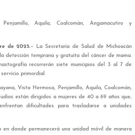
Penjamillo, Aquila, Coalcomán, Angamacutiro y
re de 2025.
– La Secretaría de Salud de Michoacán
 la detección temprana y gratuita del cáncer de mama.
astografía recorrerán siete municipios del 3 al 7 de
servicio primordial.
ayana, Vista Hermosa, Penjamillo, Aquila, Coalcomán,
udios están dirigidos a mujeres de 40 a 69 años que,
enfrentan dificultades para trasladarse a unidades
io en donde permanecerá una unidad móvil de manera