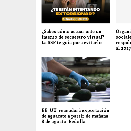
¿Sabes cómo actuar ante un
Organi
intento de secuestro virtual?
social
La SSP te guía para evitarlo
respal
al 2027
EE. UU. reanudará exportación
de aguacate a partir de mañana
8 de agosto: Bedolla