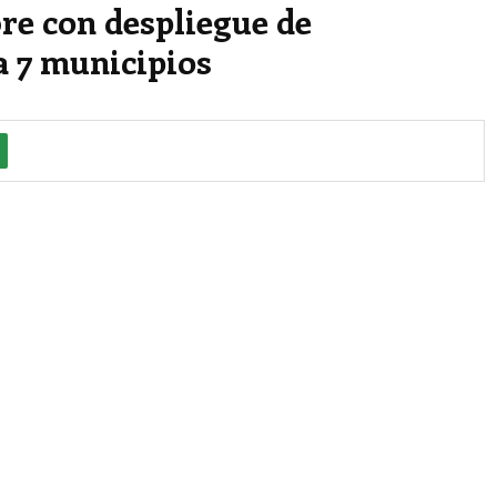
e con despliegue de
a 7 municipios