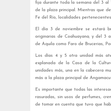
fija durante toda la semana del 3 al 
de la plaza principal. Mientras que d
Fe del Río, localidades perteneciente
El día 3 de noviembre se estará b
originarias de Coahuayana; y del 3 
de Aquila como Faro de Brucerias, Pom
Los días 4 y 5 otra unidad más ate
explanada de la Casa de la Cultur
unidades más, una en la cabecera mun
más a la plaza principal de Angamacut
Es importante que todas las interes
rasuradas, sin usos de perfumes, cre
de tomar en cuenta que tuvo que habe