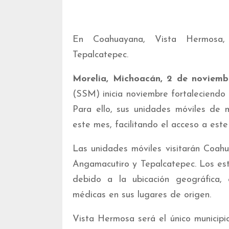
En ⁠Coahuayana, Vista Hermosa, 
Tepalcatepec.
Morelia, Michoacán, 2 de noviemb
(SSM) inicia noviembre fortaleciendo
Para ello, sus unidades móviles de m
este mes, facilitando el acceso a este 
Las unidades móviles visitarán Coahu
Angamacutiro y Tepalcatepec. Los est
debido a la ubicación geográfica, 
médicas en sus lugares de origen.
Vista Hermosa será el único municip