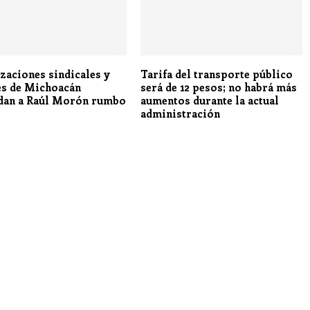
zaciones sindicales y
Tarifa del transporte público
es de Michoacán
será de 12 pesos; no habrá más
dan a Raúl Morón rumbo
aumentos durante la actual
administración