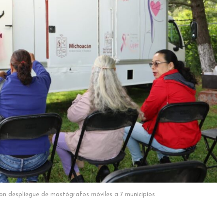
n despliegue de mastógrafos móviles a 7 municipios