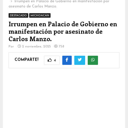
Irrumpen en Palacio de Gobierno en manifestación por
asesinato de Carlos Manzo.
DESTACADO
MICHOACÁN
Irrumpen en Palacio de Gobierno en
manifestación por asesinato de
Carlos Manzo.
Por
2 noviembre, 2025
758
COMPARTE!
4